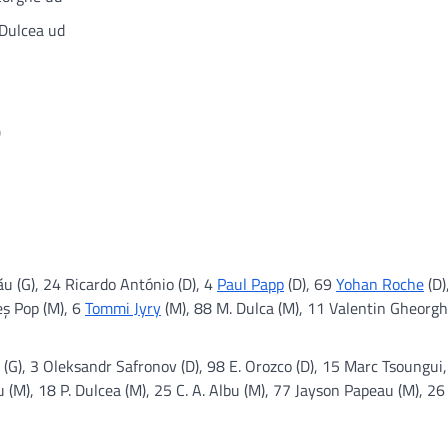
 Dulcea ud
)
u (G), 24 Ricardo António (D), 4
Paul Papp
(D), 69
Yohan Roche
(D)
eș Pop (M), 6
Tommi Jyry
(M), 88 M. Dulca (M), 11 Valentin Gheorg
(G), 3 Oleksandr Safronov (D), 98 E. Orozco (D), 15 Marc Tsoungui
 (M), 18 P. Dulcea (M), 25 C. A. Albu (M), 77 Jayson Papeau (M), 26