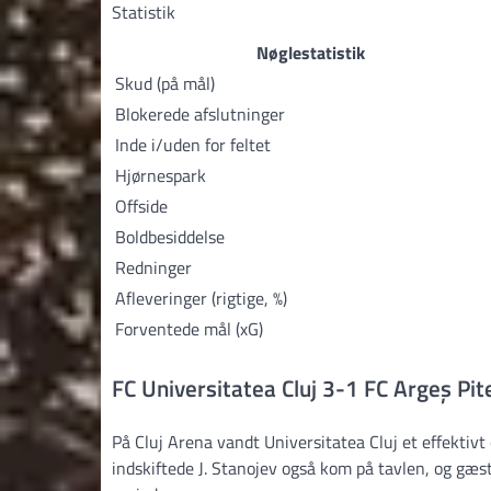
Statistik
Nøglestatistik
Skud (på mål)
Blokerede afslutninger
Inde i/uden for feltet
Hjørnespark
Offside
Boldbesiddelse
Redninger
Afleveringer (rigtige, %)
Forventede mål (xG)
FC Universitatea Cluj 3-1 FC Argeș Pit
På Cluj Arena vandt Universitatea Cluj et effektiv
indskiftede J. Stanojev også kom på tavlen, og gæst