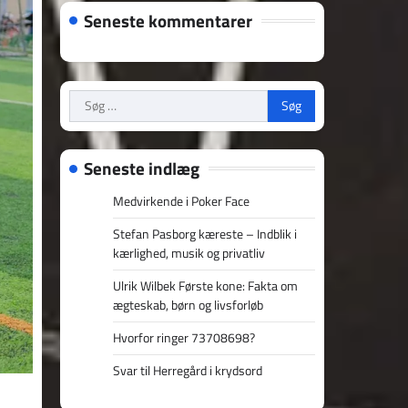
Seneste kommentarer
Søg
efter:
Seneste indlæg
Medvirkende i Poker Face
Stefan Pasborg kæreste – Indblik i
kærlighed, musik og privatliv
Ulrik Wilbek Første kone: Fakta om
ægteskab, børn og livsforløb
Hvorfor ringer 73708698?
Svar til Herregård i krydsord