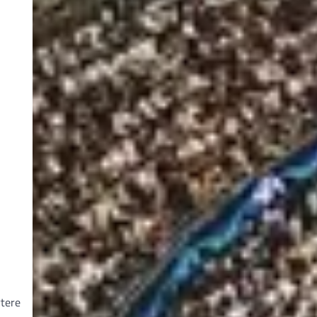
rtere