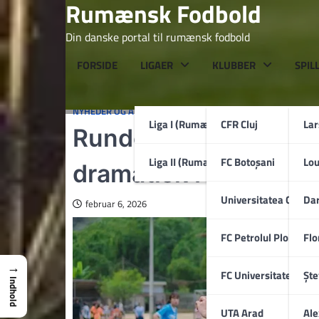
Rumænsk Fodbold
Skip
to
Din danske portal til rumænsk fodbold
content
FORSIDE
LIGAER
KLUBBER
SPIL
NYHEDER OG ARTIKLER
Liga I (Rumænien)
CFR Cluj
La
Runde 25 i Liga I: sen
Liga II (Rumænien)
FC Botoșani
Lo
dramatisk femmålsdu
Universitatea Craiov
Dar
februar 6, 2026
FC Petrolul Ploiești
Flo
→
FC Universitatea Cluj
Ște
Indhold
UTA Arad
Ale