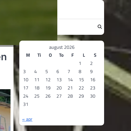
august 2026
en
M
Ti
O
To
F
L
S
1
2
3
4
5
6
7
8
9
10
11
12
13
14
15
16
17
18
19
20
21
22
23
24
25
26
27
28
29
30
31
« apr