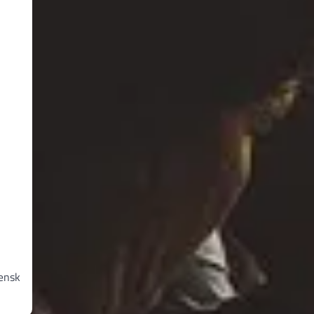
mænsk