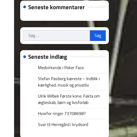
Seneste kommentarer
Søg
efter:
Seneste indlæg
Medvirkende i Poker Face
Stefan Pasborg kæreste – Indblik i
kærlighed, musik og privatliv
Ulrik Wilbek Første kone: Fakta om
ægteskab, børn og livsforløb
Hvorfor ringer 73708698?
Svar til Herregård i krydsord