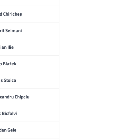
d Chiricheș
rit Selmani
ian Ilie
ip Blažek
is Stoica
xandru Chipciu
c Bicfalvi
dan Gele