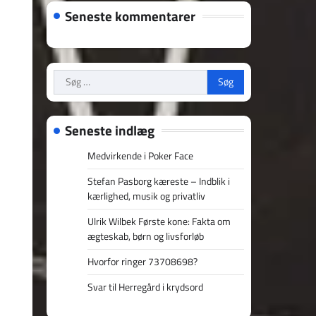
Seneste kommentarer
Søg
efter:
Seneste indlæg
Medvirkende i Poker Face
Stefan Pasborg kæreste – Indblik i
kærlighed, musik og privatliv
Ulrik Wilbek Første kone: Fakta om
ægteskab, børn og livsforløb
Hvorfor ringer 73708698?
Svar til Herregård i krydsord