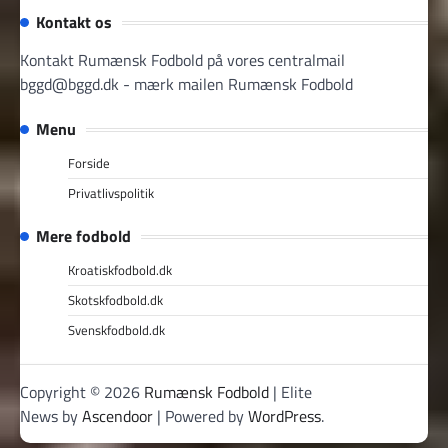
Kontakt os
Kontakt Rumænsk Fodbold på vores centralmail
bggd@bggd.dk
- mærk mailen Rumænsk Fodbold
Menu
Forside
Privatlivspolitik
Mere fodbold
Kroatiskfodbold.dk
Skotskfodbold.dk
Svenskfodbold.dk
Copyright © 2026
Rumænsk Fodbold
| Elite
News by
Ascendoor
| Powered by
WordPress
.