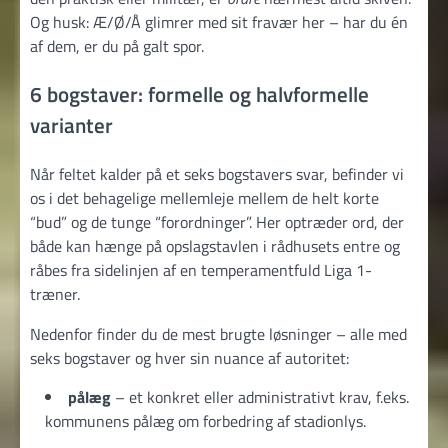
Og husk: Æ/Ø/Å glimrer med sit fravær her – har du én
af dem, er du på galt spor.
6 bogstaver: formelle og halvformelle
varianter
Når feltet kalder på et seks bogstavers svar, befinder vi
os i det behagelige mellemleje mellem de helt korte
“bud” og de tunge “forordninger”. Her optræder ord, der
både kan hænge på opslagstavlen i rådhusets entre og
råbes fra sidelinjen af en temperamentfuld Liga 1-
træner.
Nedenfor finder du de mest brugte løsninger – alle med
seks bogstaver og hver sin nuance af autoritet:
pålæg
– et konkret eller administrativt krav, f.eks.
kommunens pålæg om forbedring af stadionlys.