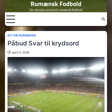
Rumænsk Fodbold
Skip
to
Din danske portal til rumænsk fodbold
content
ALT OM RUMÆNIEN
Påbud Svar til krydsord
april 5, 2026