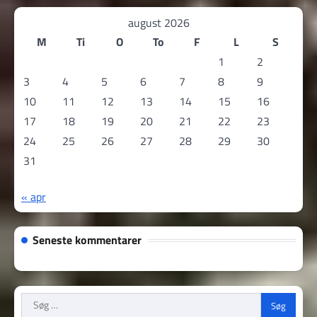
august 2026
M
Ti
O
To
F
L
S
1
2
3
4
5
6
7
8
9
10
11
12
13
14
15
16
17
18
19
20
21
22
23
24
25
26
27
28
29
30
31
« apr
Seneste kommentarer
Søg