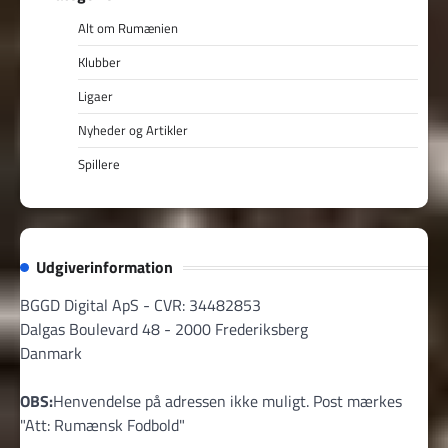
Alt om Rumænien
Klubber
Ligaer
Nyheder og Artikler
Spillere
Udgiverinformation
BGGD Digital ApS - CVR: 34482853
Dalgas Boulevard 48 - 2000 Frederiksberg
Danmark
OBS:
Henvendelse på adressen ikke muligt. Post mærkes
"Att: Rumænsk Fodbold"