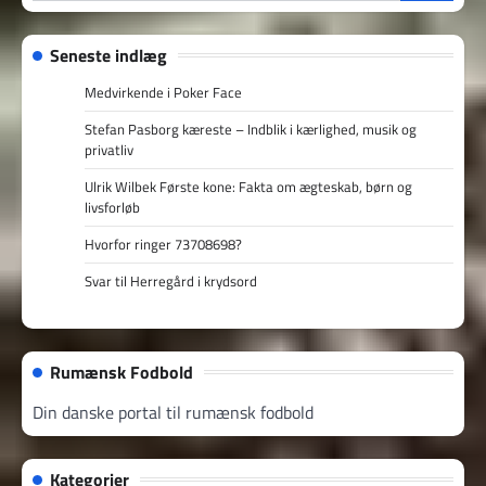
efter:
Seneste indlæg
Medvirkende i Poker Face
Stefan Pasborg kæreste – Indblik i kærlighed, musik og
privatliv
Ulrik Wilbek Første kone: Fakta om ægteskab, børn og
livsforløb
Hvorfor ringer 73708698?
Svar til Herregård i krydsord
Rumænsk Fodbold
Din danske portal til rumænsk fodbold
Kategorier