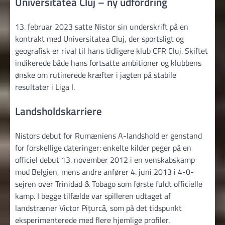
Universitatea Cluj – ny udfordring
13. februar 2023 satte Nistor sin underskrift på en
kontrakt med Universitatea Cluj, der sportsligt og
geografisk er rival til hans tidligere klub CFR Cluj. Skiftet
indikerede både hans fortsatte ambitioner og klubbens
ønske om rutinerede kræfter i jagten på stabile
resultater i Liga I.
Landsholdskarriere
Nistors debut for Rumæniens A-landshold er genstand
for forskellige dateringer: enkelte kilder peger på en
officiel debut 13. november 2012 i en venskabskamp
mod Belgien, mens andre anfører 4. juni 2013 i 4-0-
sejren over Trinidad & Tobago som første fuldt officielle
kamp. I begge tilfælde var spilleren udtaget af
landstræner Victor Pițurcă, som på det tidspunkt
eksperimenterede med flere hjemlige profiler.