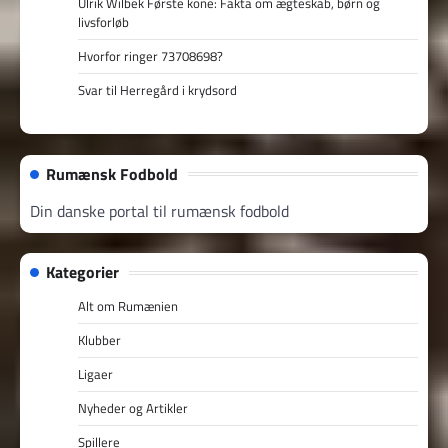
Ulrik Wilbek Første kone: Fakta om ægteskab, børn og
livsforløb
Hvorfor ringer 73708698?
Svar til Herregård i krydsord
Rumænsk Fodbold
Din danske portal til rumænsk fodbold
Kategorier
Alt om Rumænien
Klubber
Ligaer
Nyheder og Artikler
Spillere