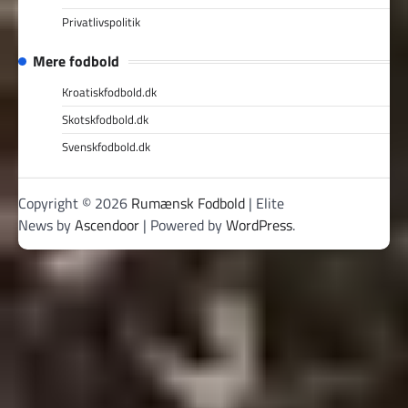
Privatlivspolitik
Mere fodbold
Kroatiskfodbold.dk
Skotskfodbold.dk
Svenskfodbold.dk
Copyright © 2026
Rumænsk Fodbold
| Elite
News by
Ascendoor
| Powered by
WordPress
.