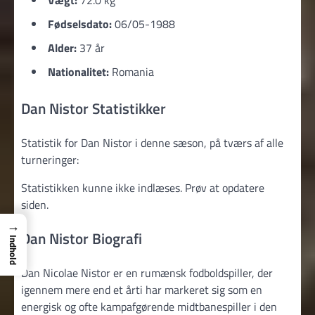
Fødselsdato:
06/05-1988
Alder:
37 år
Nationalitet:
Romania
Dan Nistor Statistikker
Statistik for Dan Nistor i denne sæson, på tværs af alle
turneringer:
Statistikken kunne ikke indlæses. Prøv at opdatere
siden.
→
Dan Nistor Biografi
Indhold
Dan Nicolae Nistor er en rumænsk fodboldspiller, der
igennem mere end et årti har markeret sig som en
energisk og ofte kampafgørende midtbanespiller i den