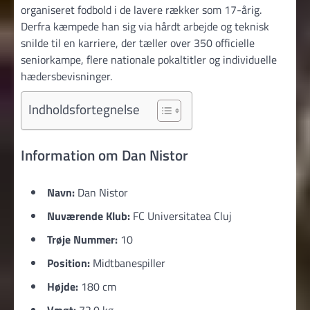
organiseret fodbold i de lavere rækker som 17-årig.
Derfra kæmpede han sig via hårdt arbejde og teknisk
snilde til en karriere, der tæller over 350 officielle
seniorkampe, flere nationale pokaltitler og individuelle
hædersbevisninger.
Indholdsfortegnelse
Information om Dan Nistor
Navn:
Dan Nistor
Nuværende Klub:
FC Universitatea Cluj
Trøje Nummer:
10
Position:
Midtbanespiller
Højde:
180 cm
Vægt:
72.0 kg