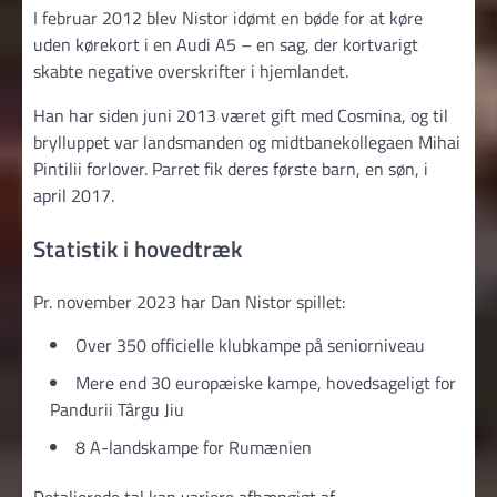
I februar 2012 blev Nistor idømt en bøde for at køre
uden kørekort i en Audi A5 – en sag, der kortvarigt
skabte negative overskrifter i hjemlandet.
Han har siden juni 2013 været gift med Cosmina, og til
brylluppet var landsmanden og midtbanekollegaen Mihai
Pintilii forlover. Parret fik deres første barn, en søn, i
april 2017.
Statistik i hovedtræk
Pr. november 2023 har Dan Nistor spillet:
Over 350 officielle klubkampe på seniorniveau
Mere end 30 europæiske kampe, hovedsageligt for
Pandurii Târgu Jiu
8 A-landskampe for Rumænien