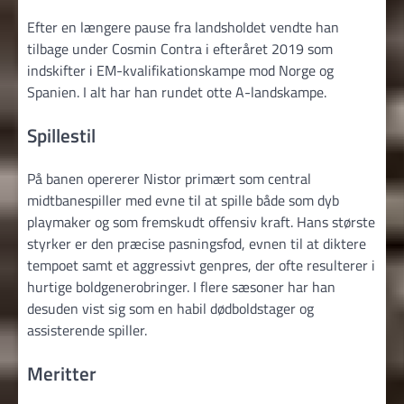
Efter en længere pause fra landsholdet vendte han
tilbage under Cosmin Contra i efteråret 2019 som
indskifter i EM-kvalifikationskampe mod Norge og
Spanien. I alt har han rundet otte A-landskampe.
Spillestil
På banen opererer Nistor primært som central
midtbanespiller med evne til at spille både som dyb
playmaker og som fremskudt offensiv kraft. Hans største
styrker er den præcise pasningsfod, evnen til at diktere
tempoet samt et aggressivt genpres, der ofte resulterer i
hurtige boldgenerobringer. I flere sæsoner har han
desuden vist sig som en habil dødboldstager og
assisterende spiller.
Meritter