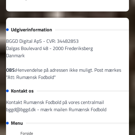
Udgiverinformation
BGGD Digital ApS - CVR: 34482853
Dalgas Boulevard 48 - 2000 Frederiksberg
Danmark
OBS:
Henvendelse på adressen ikke muligt. Post mærkes
"Att: Rumænsk Fodbold"
Kontakt os
Kontakt Rumænsk Fodbold på vores centralmail
bggd@bggd.dk
- mærk mailen Rumænsk Fodbold
Menu
Forside