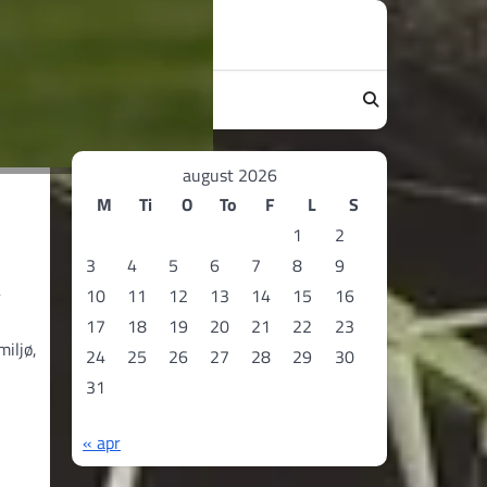
august 2026
M
Ti
O
To
F
L
S
1
2
3
4
5
6
7
8
9
10
11
12
13
14
15
16
r
17
18
19
20
21
22
23
iljø,
24
25
26
27
28
29
30
31
« apr