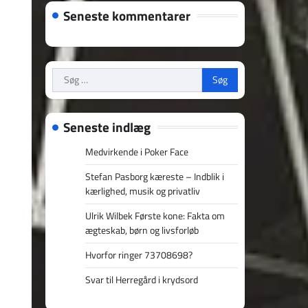
Seneste kommentarer
Søg
efter:
Seneste indlæg
Medvirkende i Poker Face
Stefan Pasborg kæreste – Indblik i
kærlighed, musik og privatliv
Ulrik Wilbek Første kone: Fakta om
ægteskab, børn og livsforløb
Hvorfor ringer 73708698?
Svar til Herregård i krydsord