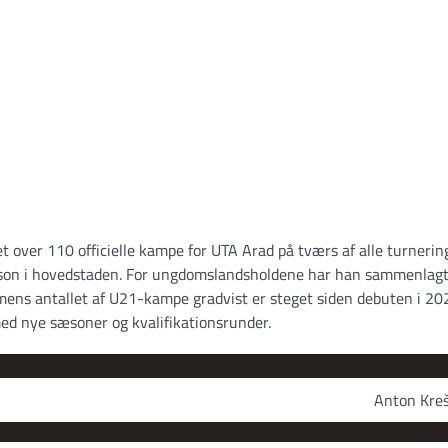
 over 110 officielle kampe for UTA Arad på tværs af alle turnerin
sæson i hovedstaden. For ungdomslandsholdene har han sammenlag
 mens antallet af U21-kampe gradvist er steget siden debuten i 20
med nye sæsoner og kvalifikationsrunder.
Anton Kreš