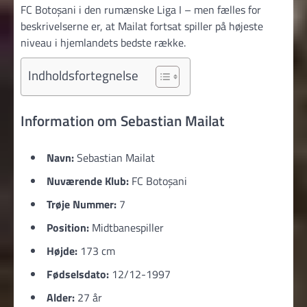
FC Botoșani i den rumænske Liga I – men fælles for
beskrivelserne er, at Mailat fortsat spiller på højeste
niveau i hjemlandets bedste række.
Indholdsfortegnelse
Information om Sebastian Mailat
Navn:
Sebastian Mailat
Nuværende Klub:
FC Botoșani
Trøje Nummer:
7
Position:
Midtbanespiller
Højde:
173 cm
Fødselsdato:
12/12-1997
Alder:
27 år