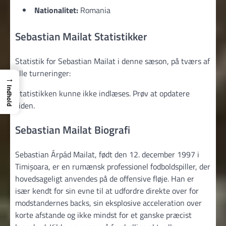
Nationalitet:
Romania
Sebastian Mailat Statistikker
Statistik for Sebastian Mailat i denne sæson, på tværs af
alle turneringer:
→
Indhold
Statistikken kunne ikke indlæses. Prøv at opdatere
siden.
Sebastian Mailat Biografi
Sebastian Árpád Mailat, født den 12. december 1997 i
Timișoara, er en rumænsk professionel fodboldspiller, der
hovedsageligt anvendes på de offensive fløje. Han er
især kendt for sin evne til at udfordre direkte over for
modstandernes backs, sin eksplosive acceleration over
korte afstande og ikke mindst for et ganske præcist