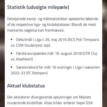
Statistik (udvalgte milepæle)
Detaljerede kamp- og målstatistikker opdateres løbende
af de respektive liga- og klubdatabaser. Blandt de mest
markante nøgletal kan fremhæves:
Debutmål i Liga I: 26. maj 2016 (ACS Poli Timișoara
vs. CSM Studențesc Iași)
Første europæiske mål: 16. august 2018 (CFR Cluj
vs. Alashkert)
Sæsonrekord for mål: 16 scoringer i Liga I-sæsonen
2022-23 (FC Botoșani)
Aktuel klubstatus
Der eksisterer divergerende oplysninger om Mailats
nuværende klubtilhør. Visse kilder anfører Sepsi OSK