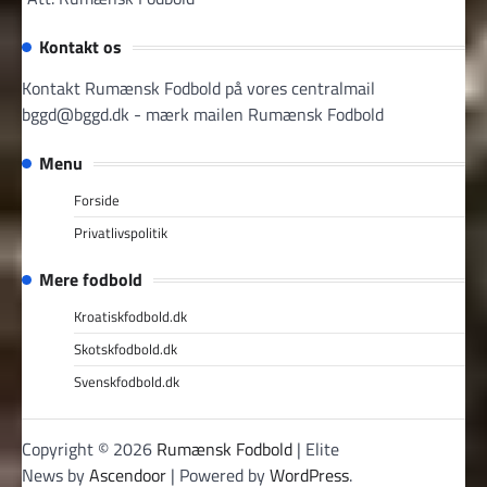
Kontakt os
Kontakt Rumænsk Fodbold på vores centralmail
bggd@bggd.dk
- mærk mailen Rumænsk Fodbold
Menu
Forside
Privatlivspolitik
Mere fodbold
Kroatiskfodbold.dk
Skotskfodbold.dk
Svenskfodbold.dk
Copyright © 2026
Rumænsk Fodbold
| Elite
News by
Ascendoor
| Powered by
WordPress
.