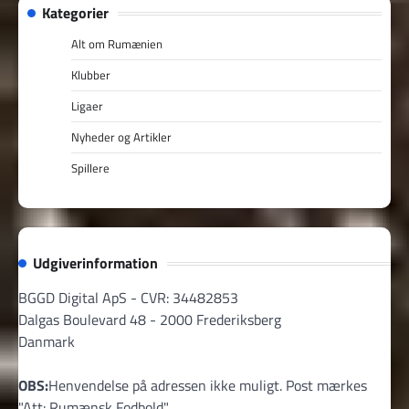
Kategorier
Alt om Rumænien
Klubber
Ligaer
Nyheder og Artikler
Spillere
Udgiverinformation
BGGD Digital ApS - CVR: 34482853
Dalgas Boulevard 48 - 2000 Frederiksberg
Danmark
OBS:
Henvendelse på adressen ikke muligt. Post mærkes
"Att: Rumænsk Fodbold"