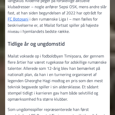
langskud. Kilderne peger på forskellige aktuelle
klubadresser – nogle anfører Sepsi OSK, mens andre slår
fast, at han siden begyndelsen af 2022 har optrådt for
FC Botoșani
i den rumænske Liga I – men fælles for
beskrivelserne er, at Mailat fortsat spiller på højeste
niveau i hjemlandets bedste række.
Tidlige år og ungdomstid
Mailat voksede op i fodboldbyen Timișoara, der gennem
flere årtier har været rugekasse for adskillige rumænske
talenter. Allerede som 12-årig blev han bemærket på
nationalt plan, da han i en turnering organiseret af
legenden Gheorghe Hagi modtog en pris som den mest
teknisk begavede spiller i sin aldersklasse. Et sådant
stempel tidligt i karrieren gav ham både selvtillid og
opmærksomhed fra større klubber.
Som ungdomsspiller repræsenterede han først