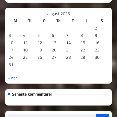
august 2026
M
Ti
O
To
F
L
S
1
2
3
4
5
6
7
8
9
10
11
12
13
14
15
16
17
18
19
20
21
22
23
24
25
26
27
28
29
30
31
« apr
Seneste kommentarer
Søg