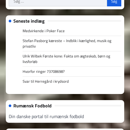
efter:
Seneste indlæg
Medvirkende i Poker Face
Stefan Pasborg kæreste – Indblik i kærlighed, musik og
privatliv
Ulrik Wilbek Første kone: Fakta om ægteskab, børn og
livsforløb
Hvorfor ringer 73708698?
Svar til Herregård i krydsord
Rumænsk Fodbold
Din danske portal til rumænsk fodbold