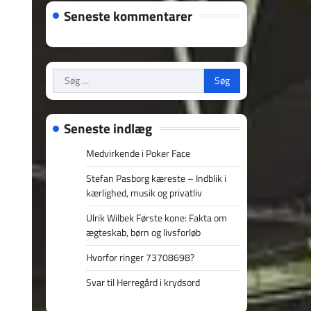
Seneste kommentarer
Søg
efter:
Seneste indlæg
Medvirkende i Poker Face
Stefan Pasborg kæreste – Indblik i
kærlighed, musik og privatliv
Ulrik Wilbek Første kone: Fakta om
ægteskab, børn og livsforløb
Hvorfor ringer 73708698?
Svar til Herregård i krydsord