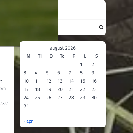
august 2026
M
Ti
O
To
F
L
S
1
2
3
4
5
6
7
8
9
10
11
12
13
14
15
16
rt
som
17
18
19
20
21
22
23
24
25
26
27
28
29
30
dste
31
« apr