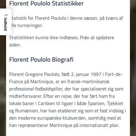
Florent Poulolo Statistikker
→
Statistik for Florent Poulolo i denne sæson, på tværs af
Indhold
alle turneringer:
Statistikken kunne ikke indlæses. Prøv at opdatere
siden.
Florent Poulolo Biografi
Florent Gregoire Poulolo, født 2. januar 1997 i Fort-de-
France på Martinique, er en fransk-martinikansk
professionel fodboldspiller, der har specialiseret sig som
midterforsvarer. Efter en rejse, der har ført ham fra
lokale baner i Caribien til ligaer i både Spanien, Tjekkiet
og Rumænien, har han etableret sig som et fast indslag i
den moderne europæiske klubverden, samtidig med at
han repræsenterer Martinique på internationalt plan.