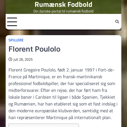
Rumænsk Fodbold
Skip
to
Din danske portal til rumænsk fodbold
content
SPILLERE
Florent Poulolo
juli 26, 2025
Florent Gregoire Poulolo, født 2. januar 1997 i Fort-de-
France på Martinique, er en fransk-martinikansk
professionel fodboldspiller, der har specialiseret sig som
midterforsvarer. Efter en rejse, der har ført ham fra
lokale baner i Caribien til ligaer i både Spanien, Tjekkiet
og Rumænien, har han etableret sig som et fast indslag i
den moderne europæiske klubverden, samtidig med at
han repræsenterer Martinique på internationalt plan.