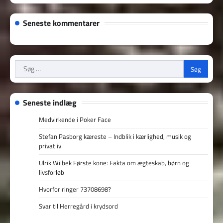
Seneste kommentarer
Søg
efter:
Seneste indlæg
Medvirkende i Poker Face
Stefan Pasborg kæreste – Indblik i kærlighed, musik og
privatliv
Ulrik Wilbek Første kone: Fakta om ægteskab, børn og
livsforløb
Hvorfor ringer 73708698?
Svar til Herregård i krydsord