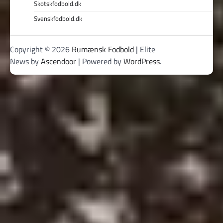
Skotskfodbold.dk
Svenskfodbold.dk
Copyright © 2026
Rumænsk Fodbold
| Elite
News by
Ascendoor
| Powered by
WordPress
.