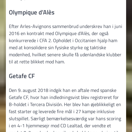
Olympique d’Alès
Efter Arles-Avignons sammenbrud underskrev han i juni
2016 en kontrakt med Olympique d’Alès, der også
konkurrerede i CFA 2. Opholdet i Occitanien hjalp ham
med at konsolidere sin fysiske styrke og taktiske
modenhed, hvilket senere skulle få udenlandske klubber
til at rette blikket mod ham.
Getafe CF
Den 9. august 2018 indgik han en aftale med spanske
Getafe CF, hvor han indledningsvist blev registreret for
B-holdet i Tercera División. Her blev han øjeblikkeligt en
fast starter og leverede fire mål i 27 kampe inklusive
slutspillet. Særligt bemærkelsesværdig var hans scoring
i en 4-1 hjemmesejr mod CD Lealtad, der vendte et