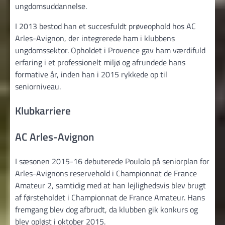
ungdomsuddannelse.
I 2013 bestod han et succesfuldt prøveophold hos AC
Arles-Avignon, der integrerede ham i klubbens
ungdomssektor. Opholdet i Provence gav ham værdifuld
erfaring i et professionelt miljø og afrundede hans
formative år, inden han i 2015 rykkede op til
seniorniveau.
Klubkarriere
AC Arles-Avignon
I sæsonen 2015-16 debuterede Poulolo på seniorplan for
Arles-Avignons reservehold i Championnat de France
Amateur 2, samtidig med at han lejlighedsvis blev brugt
af førsteholdet i Championnat de France Amateur. Hans
fremgang blev dog afbrudt, da klubben gik konkurs og
blev opløst i oktober 2015.