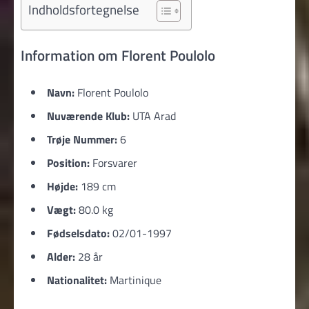
Indholdsfortegnelse
Information om Florent Poulolo
Navn:
Florent Poulolo
Nuværende Klub:
UTA Arad
Trøje Nummer:
6
Position:
Forsvarer
Højde:
189 cm
Vægt:
80.0 kg
Fødselsdato:
02/01-1997
Alder:
28 år
Nationalitet:
Martinique