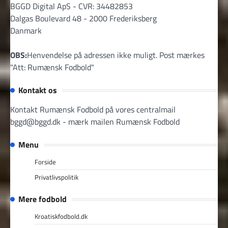
BGGD Digital ApS - CVR: 34482853
Dalgas Boulevard 48 - 2000 Frederiksberg
Danmark
OBS:
Henvendelse på adressen ikke muligt. Post mærkes
"Att: Rumænsk Fodbold"
Kontakt os
Kontakt Rumænsk Fodbold på vores centralmail
bggd@bggd.dk
- mærk mailen Rumænsk Fodbold
Menu
Forside
Privatlivspolitik
Mere fodbold
Kroatiskfodbold.dk