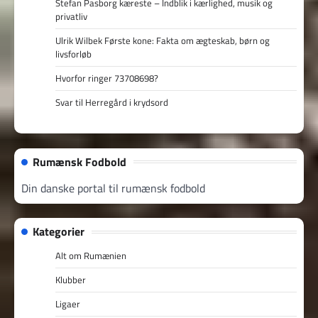
Stefan Pasborg kæreste – Indblik i kærlighed, musik og
privatliv
Ulrik Wilbek Første kone: Fakta om ægteskab, børn og
livsforløb
Hvorfor ringer 73708698?
Svar til Herregård i krydsord
Rumænsk Fodbold
Din danske portal til rumænsk fodbold
Kategorier
Alt om Rumænien
Klubber
Ligaer