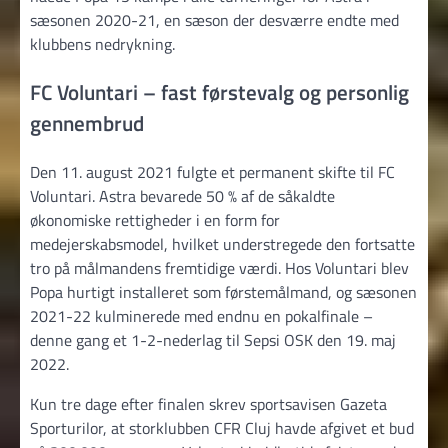
sæsonen 2020-21, en sæson der desværre endte med
klubbens nedrykning.
FC Voluntari – fast førstevalg og personlig
gennembrud
Den 11. august 2021 fulgte et permanent skifte til FC
Voluntari. Astra bevarede 50 % af de såkaldte
økonomiske rettigheder i en form for
medejerskabsmodel, hvilket understregede den fortsatte
tro på målmandens fremtidige værdi. Hos Voluntari blev
Popa hurtigt installeret som førstemålmand, og sæsonen
2021-22 kulminerede med endnu en pokalfinale –
denne gang et 1-2-nederlag til Sepsi OSK den 19. maj
2022.
Kun tre dage efter finalen skrev sportsavisen Gazeta
Sporturilor, at storklubben CFR Cluj havde afgivet et bud