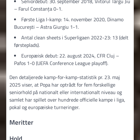
Seniordebut: 30. september 2018, Viitorul Târgu Jiu
– Farul Constanța 0-1.
Første Liga I-kamp: 14. november 2020, Dinamo
București – Astra Giurgiu 1-1.
Antal clean sheets i Superligaen 2022-23: 13 (delt
førsteplads).
Europæisk debut: 22. august 2024, CFR Cluj –
Pafos 1-0 (UEFA Conference League playoff).
Den detaljerede kamp-for-kamp-statistik pr. 23. maj
2025 viser, at Popa har optrådt for fem forskellige
seniorhold på nationalt eller internationalt niveau og
samlet har spillet over hundrede officielle kampe i liga,
pokal og europæiske turneringer.
Meritter
Hold