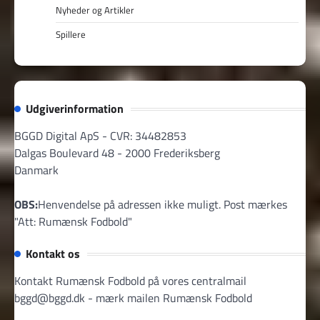
Nyheder og Artikler
Spillere
Udgiverinformation
BGGD Digital ApS - CVR: 34482853
Dalgas Boulevard 48 - 2000 Frederiksberg
Danmark
OBS:
Henvendelse på adressen ikke muligt. Post mærkes
"Att: Rumænsk Fodbold"
Kontakt os
Kontakt Rumænsk Fodbold på vores centralmail
bggd@bggd.dk
- mærk mailen Rumænsk Fodbold