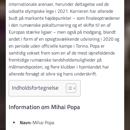
internationale arenaer, herunder deltagelse ved de
udsatte olympiske lege i 2021. Karrieren har allerede
budt på markante højdepunkter – som finaleoptrædener
i den rumænske pokalturnering og et skifte til en af
Europas stærke ligaer – men også på modgang, blandt
andet i form af en opsigtsvækkende udvisning i 2020 og
en periode uden officielle kampe i Torino. Popa er
samtidig vokset frem som en af de mest iøjnefaldende
fremtidige rumænske landsholdsmuligheder på
målmandsposten, og flere klubber i hjemlandet har
allerede forsøgt at sikre sig hans underskrift.
Indholdsfortegnelse
Information om Mihai Popa
Navn:
Mihai Popa