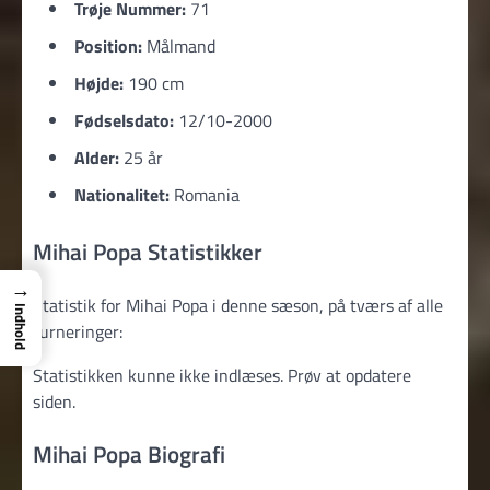
Trøje Nummer:
71
Position:
Målmand
Højde:
190 cm
Fødselsdato:
12/10-2000
Alder:
25 år
Nationalitet:
Romania
Mihai Popa Statistikker
→
Statistik for Mihai Popa i denne sæson, på tværs af alle
Indhold
turneringer:
Statistikken kunne ikke indlæses. Prøv at opdatere
siden.
Mihai Popa Biografi