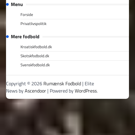
Menu
Forside
Privatlivspolitik
Mere fodbold
Kroatiskfodbold.dk
Skotskfodbold.dk
Svenskfodbold.dk
Copyright © 2026
Rumænsk Fodbold
| Elite
News by
Ascendoor
| Powered by
WordPress
.