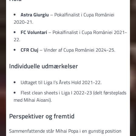
Astra Giurgiu
– Pokalfinalist i Cupa României
2020-21.
FC Voluntari
– Pokalfinalist i Cupa României 2021-
22.
CFR Cluj
– Vinder af Cupa României 2024-25.
Individuelle udmærkelser
Udtaget til Liga I’s Årets Hold 2021-22.
Flest clean sheets i Liga I 2022-23 (delt førsteplads
med Mihai Aioani).
Perspektiver og fremtid
Sammenfattende står Mihai Popa i en gunstig position