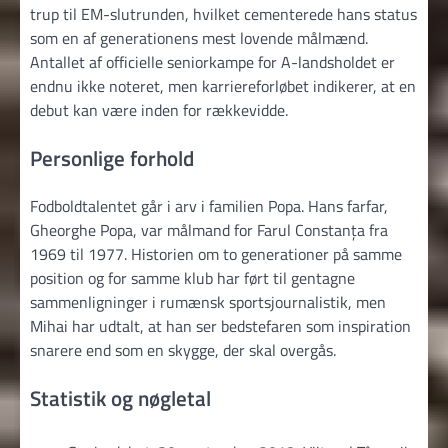
trup til EM-slutrunden, hvilket cementerede hans status
som en af generationens mest lovende målmænd.
Antallet af officielle seniorkampe for A-landsholdet er
endnu ikke noteret, men karriereforløbet indikerer, at en
debut kan være inden for rækkevidde.
Personlige forhold
Fodboldtalentet går i arv i familien Popa. Hans farfar,
Gheorghe Popa, var målmand for Farul Constanța fra
1969 til 1977. Historien om to generationer på samme
position og for samme klub har ført til gentagne
sammenligninger i rumænsk sportsjournalistik, men
Mihai har udtalt, at han ser bedstefaren som inspiration
snarere end som en skygge, der skal overgås.
Statistik og nøgletal