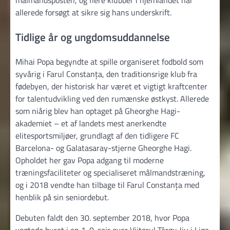
allerede forsøgt at sikre sig hans underskrift.
Tidlige år og ungdomsuddannelse
Mihai Popa begyndte at spille organiseret fodbold som
syvårig i Farul Constanța, den traditionsrige klub fra
fødebyen, der historisk har været et vigtigt kraftcenter
for talentudvikling ved den rumænske østkyst. Allerede
som niårig blev han optaget på Gheorghe Hagi-
akademiet – et af landets mest anerkendte
elitesportsmiljøer, grundlagt af den tidligere FC
Barcelona- og Galatasaray-stjerne Gheorghe Hagi.
Opholdet her gav Popa adgang til moderne
træningsfaciliteter og specialiseret målmandstræning,
og i 2018 vendte han tilbage til Farul Constanța med
henblik på sin seniordebut.
Debuten faldt den 30. september 2018, hvor Popa