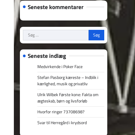
Seneste kommentarer
Søg
efter:
Seneste indlæg
Medvirkende i Poker Face
Stefan Pasborg kæreste – Indblik i
kærlighed, musik og privatliv
Ulrik Wilbek Første kone: Fakta om
ægteskab, børn og livsforløb
Hvorfor ringer 73708698?
Svar til Herregård i krydsord