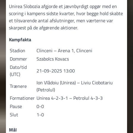
Unirea Slobozia afgjorde et jævnbyrdigt opgør med en
scoring i kampens sidste kvarter, hvor begge hold skabte
et tilsvarende antal afslutninger, men værterne var
skarpest på de afgørende aktioner.
Kampfakta
Stadion
Clinceni – Arena 1, Clinceni
Dommer
Szabolcs Kovacs
Dato/tid
21-09-2025 13:00
(UTC)
Ion Vlădoiu (Unirea) – Liviu Ciobotariu
Trænere
(Petrolul)
Formationer
Unirea 4-2-3-1 – Petrolul 4-3-3
Pause
0-0
Slut
1-0
Mål