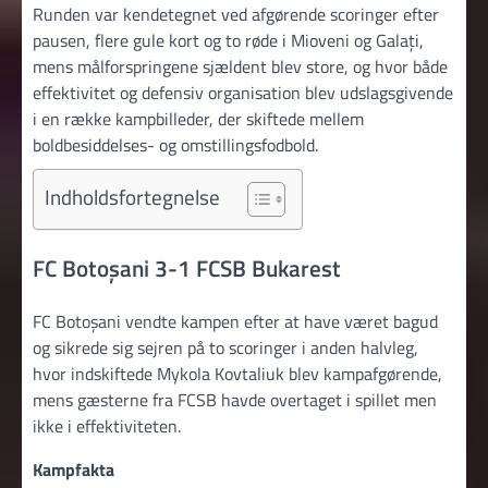
Runden var kendetegnet ved afgørende scoringer efter
pausen, flere gule kort og to røde i Mioveni og Galați,
mens målforspringene sjældent blev store, og hvor både
effektivitet og defensiv organisation blev udslagsgivende
i en række kampbilleder, der skiftede mellem
boldbesiddelses- og omstillingsfodbold.
Indholdsfortegnelse
FC Botoșani 3-1 FCSB Bukarest
FC Botoșani vendte kampen efter at have været bagud
og sikrede sig sejren på to scoringer i anden halvleg,
hvor indskiftede Mykola Kovtaliuk blev kampafgørende,
mens gæsterne fra FCSB havde overtaget i spillet men
ikke i effektiviteten.
Kampfakta