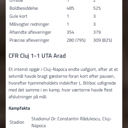
Boldbesiddelse
48%
52%
Gule kort
1
3
Målvogter redninger
1
3
Afsendte afleveringer
354
379
Præcise afleveringer
280 (79%)
309 (82%)
CFR Cluj 1-1 UTA Arad
Et intenst opgør i Cluj-Napoca endte uafgjort, efter at et
selvmål havde bragt gæsterne foran kort efter pausen,
hvorefter hjemmeholdets indskifter L. Biliboc udlignede
med det samme i en kamp, hvor værterne havde flest
afslutninger på mål.
Kampfakta
Stadionul Dr. Constantin Rădulescu, Cluj-
Stadion
Napoca