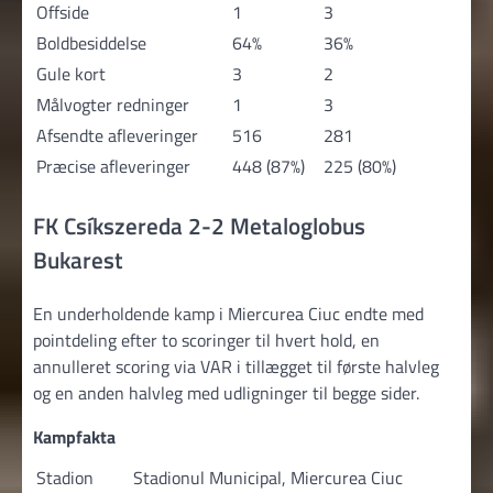
Offside
1
3
Boldbesiddelse
64%
36%
Gule kort
3
2
Målvogter redninger
1
3
Afsendte afleveringer
516
281
Præcise afleveringer
448 (87%)
225 (80%)
FK Csíkszereda 2-2 Metaloglobus
Bukarest
En underholdende kamp i Miercurea Ciuc endte med
pointdeling efter to scoringer til hvert hold, en
annulleret scoring via VAR i tillægget til første halvleg
og en anden halvleg med udligninger til begge sider.
Kampfakta
Stadion
Stadionul Municipal, Miercurea Ciuc