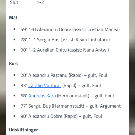
Slut
1-2
Mål
59′ 1-0 Alexandru Dobre (assist: Cristian Manea)
78′ 1-1 Sergiu Buș (assist: Kevin Ciubotaru)
90′ 1-2 Aurelian Chițu (assist: Nana Antwi)
Kort
20′ Alexandru Pașcanu (Rapid) – gult, Foul
33′
Cătălin Vulturar
(Rapid) – gult, Foul
68′
Andreas Karo
(Hermannstadt) – gult, Foul
77′ Sergiu Buș (Hermannstadt) – gult, Argument
90′ Alexandru Dobre (Rapid) – gult, Foul
Udskiftninger