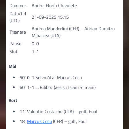
Dommer
Andrei Florin Chivulete
Dato/tid
21-09-2025 15:15
(UTC)
Andrea Mandorlini (CFR) – Adrian Dumitru
Trænere
Mihalcea (UTA)
Pause
0-0
Slut
1-1
Mål
50′ 0-1 Selvmål af Marcus Coco
60′ 1-1 L. Biliboc (assist: Islam Slimani)
Kort
11′ Valentin Costache (UTA) – gult, Foul
18′
Marcus Coco
(CFR) – gult, Foul