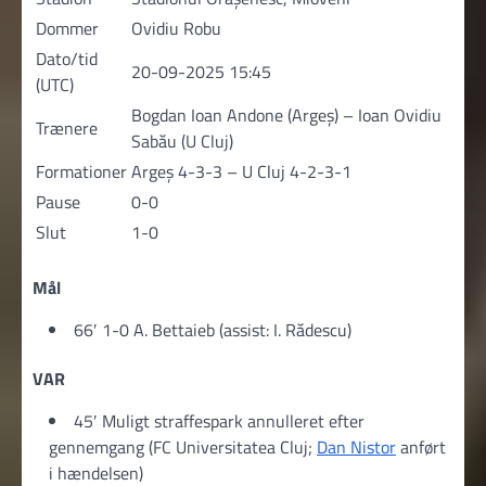
Dommer
Ovidiu Robu
Dato/tid
20-09-2025 15:45
(UTC)
Bogdan Ioan Andone (Argeș) – Ioan Ovidiu
Trænere
Sabău (U Cluj)
Formationer
Argeș 4-3-3 – U Cluj 4-2-3-1
Pause
0-0
Slut
1-0
Mål
66′ 1-0 A. Bettaieb (assist: I. Rădescu)
VAR
45′ Muligt straffespark annulleret efter
gennemgang (FC Universitatea Cluj;
Dan Nistor
anført
i hændelsen)