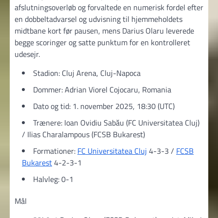
afslutningsoverløb og forvaltede en numerisk fordel efter
en dobbeltadvarsel og udvisning til hjemmeholdets
midtbane kort før pausen, mens Darius Olaru leverede
begge scoringer og satte punktum for en kontrolleret
udesejr.
Stadion: Cluj Arena, Cluj-Napoca
Dommer: Adrian Viorel Cojocaru, Romania
Dato og tid: 1. november 2025, 18:30 (UTC)
Trænere: Ioan Ovidiu Sabău (FC Universitatea Cluj)
/ Ilias Charalampous (FCSB Bukarest)
Formationer:
FC Universitatea Cluj
4-3-3 /
FCSB
Bukarest
4-2-3-1
Halvleg: 0-1
Mål