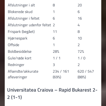
Afslutninger i alt
8
20
Blokerede skud
1
6
Afslutninger i feltet
6
16
Afslutninger udenfor feltet
2
4
Frispark (begået)
11
8
Hjørnespark
6
10
Offside
1
2
Boldbesiddelse
28%
72%
Gule/røde kort
1 / 1
1 / 0
Redninger
3
2
Afsendte/akkurate
234 / 161
620 / 547
afleveringer
(69%)
(88%)
Universitatea Craiova – Rapid Bukarest 2-
2 (1-1)