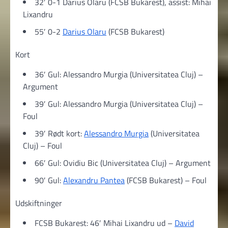
32′ 0-1 Darius Olaru (FCSB Bukarest), assist: Mihai
Lixandru
55′ 0-2
Darius Olaru
(FCSB Bukarest)
Kort
36′ Gul: Alessandro Murgia (Universitatea Cluj) –
Argument
39′ Gul: Alessandro Murgia (Universitatea Cluj) –
Foul
39′ Rødt kort:
Alessandro Murgia
(Universitatea
Cluj) – Foul
66′ Gul: Ovidiu Bic (Universitatea Cluj) – Argument
90′ Gul:
Alexandru Pantea
(FCSB Bukarest) – Foul
Udskiftninger
FCSB Bukarest: 46′ Mihai Lixandru ud –
David