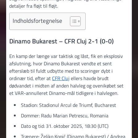
detaljer fra fløjt til fløjt.
Indholdsfortegnelse
Dinamo Bukarest – CFR Cluj 2-1 (0-0)
En kamp der længe var taktisk og låst, fik en eksplosiv
afslutning, hvor Dinamo Bukarest vendte et sent
efterslæb til fuldt udbytte med to scoringer dybt i
ordinær tid, efter at
CFR Cluj
ellers havde brudt
dødvandet i midten af anden halvleg og ovenikøbet set
et VAR-annulleret Dinamo-mål tidligere i halvlegen.
Stadion: Stadionul Arcul de Triumf, Bucharest
Dommer: Radu Marian Petrescu, Romania
Dato og tid: 31. oktober 2025, 18:30 (UTC)
Trænere: Željko Kopić (Dinamo Bukarest) / Andrea