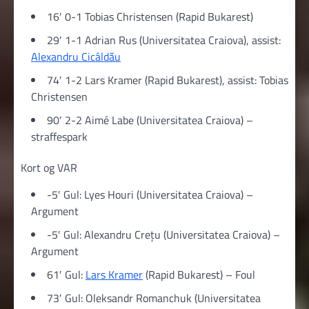
16′ 0-1 Tobias Christensen (Rapid Bukarest)
29′ 1-1 Adrian Rus (Universitatea Craiova), assist:
Alexandru Cicâldău
74′ 1-2 Lars Kramer (Rapid Bukarest), assist: Tobias
Christensen
90′ 2-2 Aimé Labe (Universitatea Craiova) –
straffespark
Kort og VAR
-5′ Gul: Lyes Houri (Universitatea Craiova) –
Argument
-5′ Gul: Alexandru Crețu (Universitatea Craiova) –
Argument
61′ Gul:
Lars Kramer
(Rapid Bukarest) – Foul
73′ Gul: Oleksandr Romanchuk (Universitatea