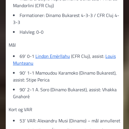
Mandorlini (CFR Cluj)
Formationer: Dinamo Bukarest 4-3-3 / CFR Cluj 4-
3-3
Halvleg: 0-0
Mål
69′ 0-1
Lindon Emërllahu
(CFR Cluj), assist:
Louis
Munteanu
90′ 1-1 Mamoudou Karamoko (Dinamo Bukarest),
assist: Stipe Perica
90′ 2-1 A. Soro (Dinamo Bukarest), assist: Vhakka
Gnahoré
Kort og VAR
53′ VAR: Alexandru Musi (Dinamo) – mål annulleret