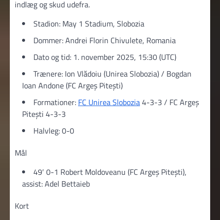
indlæg og skud udefra.
Stadion: May 1 Stadium, Slobozia
Dommer: Andrei Florin Chivulete, Romania
Dato og tid: 1. november 2025, 15:30 (UTC)
Trænere: Ion Vlădoiu (Unirea Slobozia) / Bogdan
Ioan Andone (FC Argeș Pitești)
Formationer:
FC Unirea Slobozia
4-3-3 / FC Argeș
Pitești 4-3-3
Halvleg: 0-0
Mål
49′ 0-1 Robert Moldoveanu (FC Argeș Pitești),
assist: Adel Bettaieb
Kort