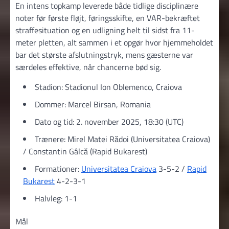
En intens topkamp leverede både tidlige disciplinære
noter før første fløjt, føringsskifte, en VAR-bekræftet
straffesituation og en udligning helt til sidst fra 11-
meter pletten, alt sammen i et opgør hvor hjemmeholdet
bar det største afslutningstryk, mens gæsterne var
særdeles effektive, når chancerne bød sig.
Stadion: Stadionul Ion Oblemenco, Craiova
Dommer: Marcel Birsan, Romania
Dato og tid: 2. november 2025, 18:30 (UTC)
Trænere: Mirel Matei Rădoi (Universitatea Craiova)
/ Constantin Gâlcă (Rapid Bukarest)
Formationer:
Universitatea Craiova
3-5-2 /
Rapid
Bukarest
4-2-3-1
Halvleg: 1-1
Mål