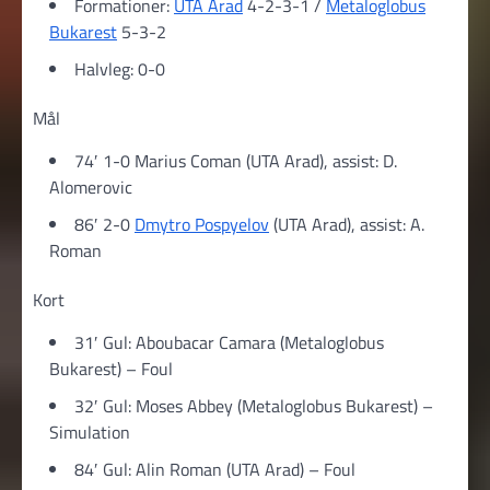
Formationer:
UTA Arad
4-2-3-1 /
Metaloglobus
Bukarest
5-3-2
Halvleg: 0-0
Mål
74′ 1-0 Marius Coman (UTA Arad), assist: D.
Alomerovic
86′ 2-0
Dmytro Pospyelov
(UTA Arad), assist: A.
Roman
Kort
31′ Gul: Aboubacar Camara (Metaloglobus
Bukarest) – Foul
32′ Gul: Moses Abbey (Metaloglobus Bukarest) –
Simulation
84′ Gul: Alin Roman (UTA Arad) – Foul