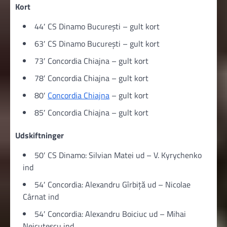
Kort
44′ CS Dinamo București – gult kort
63′ CS Dinamo București – gult kort
73′ Concordia Chiajna – gult kort
78′ Concordia Chiajna – gult kort
80′
Concordia Chiajna
– gult kort
85′ Concordia Chiajna – gult kort
Udskiftninger
50′ CS Dinamo: Silvian Matei ud – V. Kyrychenko
ind
54′ Concordia: Alexandru Gîrbiță ud – Nicolae
Cârnat ind
54′ Concordia: Alexandru Boiciuc ud – Mihai
Neicuțescu ind