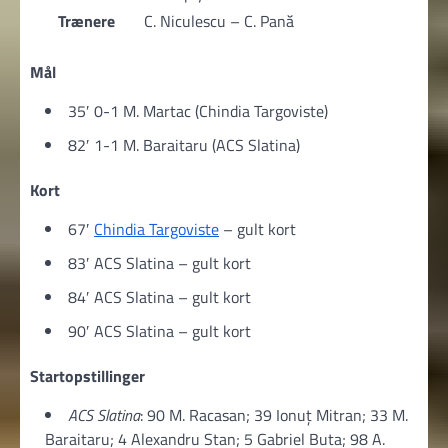
Trænere
C. Niculescu – C. Pană
Mål
35′ 0-1 M. Martac (Chindia Targoviste)
82′ 1-1 M. Baraitaru (ACS Slatina)
Kort
67′
Chindia Targoviste
– gult kort
83′ ACS Slatina – gult kort
84′ ACS Slatina – gult kort
90′ ACS Slatina – gult kort
Startopstillinger
ACS Slatina
: 90 M. Racasan; 39 Ionuţ Mitran; 33 M.
Baraitaru; 4 Alexandru Stan; 5 Gabriel Buta; 98 A.