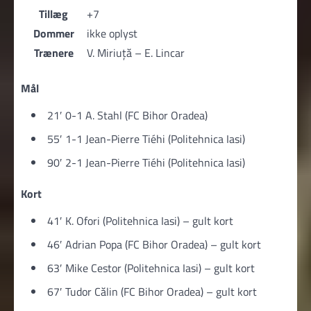
Tillæg
+7
Dommer
ikke oplyst
Trænere
V. Miriuță – E. Lincar
Mål
21′ 0-1 A. Stahl (FC Bihor Oradea)
55′ 1-1 Jean-Pierre Tiéhi (Politehnica Iasi)
90′ 2-1 Jean-Pierre Tiéhi (Politehnica Iasi)
Kort
41′ K. Ofori (Politehnica Iasi) – gult kort
46′ Adrian Popa (FC Bihor Oradea) – gult kort
63′ Mike Cestor (Politehnica Iasi) – gult kort
67′ Tudor Călin (FC Bihor Oradea) – gult kort