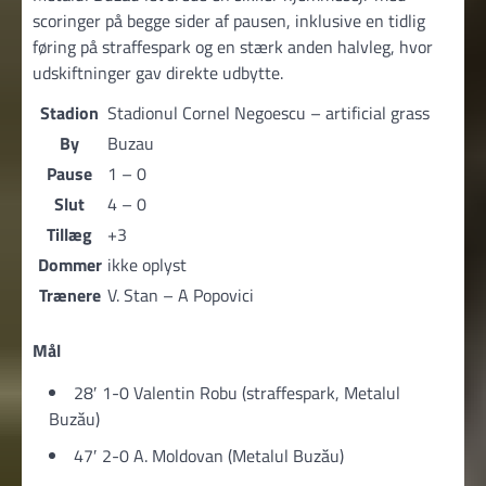
scoringer på begge sider af pausen, inklusive en tidlig
føring på straffespark og en stærk anden halvleg, hvor
udskiftninger gav direkte udbytte.
Stadion
Stadionul Cornel Negoescu – artificial grass
By
Buzau
Pause
1 – 0
Slut
4 – 0
Tillæg
+3
Dommer
ikke oplyst
Trænere
V. Stan – A Popovici
Mål
28′ 1-0 Valentin Robu (straffespark, Metalul
Buzău)
47′ 2-0 A. Moldovan (Metalul Buzău)