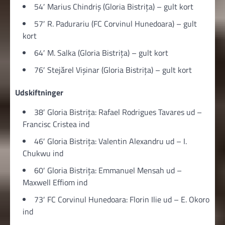
54′ Marius Chindriș (Gloria Bistriţa) – gult kort
57′ R. Padurariu (FC Corvinul Hunedoara) – gult
kort
64′ M. Salka (Gloria Bistriţa) – gult kort
76′ Stejărel Vișinar (Gloria Bistriţa) – gult kort
Udskiftninger
38′ Gloria Bistriţa: Rafael Rodrigues Tavares ud –
Francisc Cristea ind
46′ Gloria Bistriţa: Valentin Alexandru ud – I.
Chukwu ind
60′ Gloria Bistriţa: Emmanuel Mensah ud –
Maxwell Effiom ind
73′ FC Corvinul Hunedoara: Florin Ilie ud – E. Okoro
ind