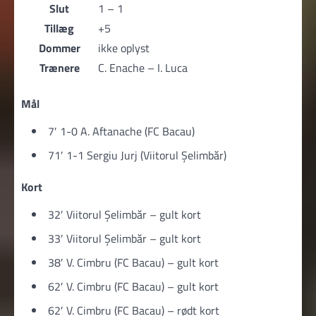
Slut
1 – 1
Tillæg
+5
Dommer
ikke oplyst
Trænere
C. Enache – I. Luca
Mål
7′ 1-0 A. Aftanache (FC Bacau)
71′ 1-1 Sergiu Jurj (Viitorul Şelimbăr)
Kort
32′ Viitorul Şelimbăr – gult kort
33′ Viitorul Şelimbăr – gult kort
38′ V. Cimbru (FC Bacau) – gult kort
62′ V. Cimbru (FC Bacau) – gult kort
62′ V. Cimbru (FC Bacau) – rødt kort