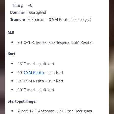
Tillæg
+8
Dommer
ikke oplyst
Trænere
F. Stoican – (CSM Resita: ikke oplyst)
Mål
90′ 0-1 R. Jerdea (straffespark, CSM Resita)
Kort
15′ Tunari – gult kort
40′
CSM Resita
– gult kort
54′ CSM Resita – gult kort
90′ Tunari – gult kort
Startopstillinger
Tunari
: 12 F. Antonescu; 27 Elton Rodrigues