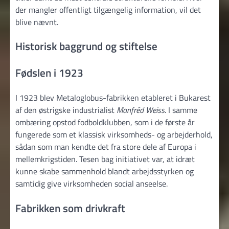
der mangler offentligt tilgængelig information, vil det
blive nævnt.
Historisk baggrund og stiftelse
Fødslen i 1923
I 1923 blev Metaloglobus-fabrikken etableret i Bukarest
af den østrigske industrialist
Manfréd Weiss
. I samme
ombæring opstod fodboldklubben, som i de første år
fungerede som et klassisk virksomheds- og arbejderhold,
sådan som man kendte det fra store dele af Europa i
mellemkrigstiden. Tesen bag initiativet var, at idræt
kunne skabe sammenhold blandt arbejdsstyrken og
samtidig give virksomheden social anseelse.
Fabrikken som drivkraft