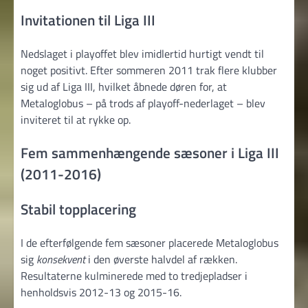
Invitationen til Liga III
Nedslaget i playoffet blev imidlertid hurtigt vendt til
noget positivt. Efter sommeren 2011 trak flere klubber
sig ud af Liga III, hvilket åbnede døren for, at
Metaloglobus – på trods af playoff-nederlaget – blev
inviteret til at rykke op.
Fem sammenhængende sæsoner i Liga III
(2011-2016)
Stabil topplacering
I de efterfølgende fem sæsoner placerede Metaloglobus
sig
konsekvent
i den øverste halvdel af rækken.
Resultaterne kulminerede med to tredjepladser i
henholdsvis 2012-13 og 2015-16.