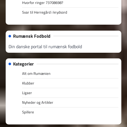
Hvorfor ringer 73708698?
Svar til Herregård i krydsord
Rumænsk Fodbold
Din danske portal til rumænsk fodbold
Kategorier
Alt om Rumænien
Klubber
Ligaer
Nyheder og Artikler
Spillere