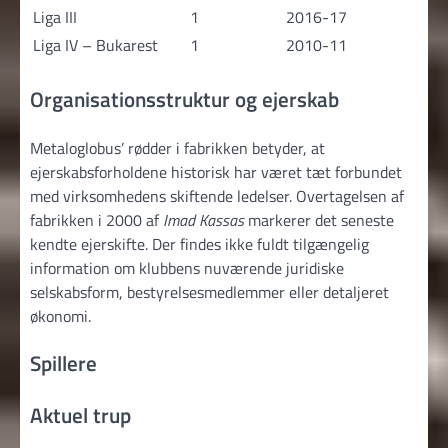
Liga III
1
2016-17
Liga IV – Bukarest
1
2010-11
Organisationsstruktur og ejerskab
Metaloglobus’ rødder i fabrikken betyder, at
ejerskabsforholdene historisk har været tæt forbundet
med virksomhedens skiftende ledelser. Overtagelsen af
fabrikken i 2000 af
Imad Kassas
markerer det seneste
kendte ejerskifte. Der findes ikke fuldt tilgængelig
information om klubbens nuværende juridiske
selskabsform, bestyrelsesmedlemmer eller detaljeret
økonomi.
Spillere
Aktuel trup