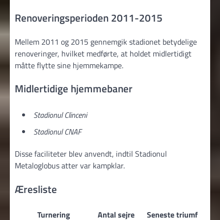
Renoveringsperioden 2011-2015
Mellem 2011 og 2015 gennemgik stadionet betydelige
renoveringer, hvilket medførte, at holdet midlertidigt
måtte flytte sine hjemmekampe.
Midlertidige hjemmebaner
Stadionul Clinceni
Stadionul CNAF
Disse faciliteter blev anvendt, indtil Stadionul
Metaloglobus atter var kampklar.
Æresliste
Turnering
Antal sejre
Seneste triumf