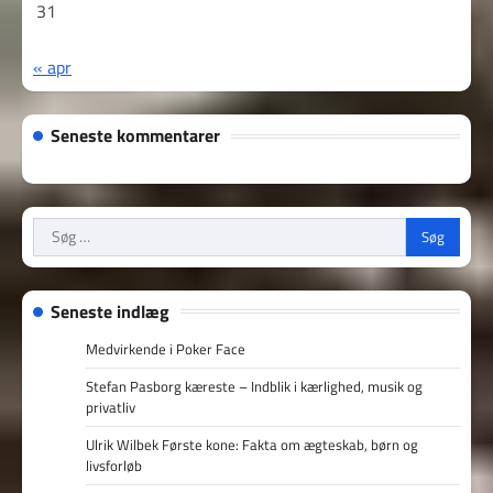
31
« apr
Seneste kommentarer
Søg
efter:
Seneste indlæg
Medvirkende i Poker Face
Stefan Pasborg kæreste – Indblik i kærlighed, musik og
privatliv
Ulrik Wilbek Første kone: Fakta om ægteskab, børn og
livsforløb