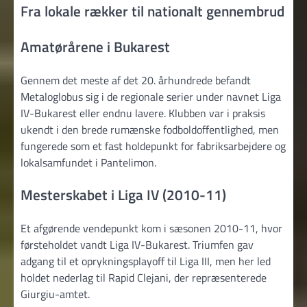
Fra lokale rækker til nationalt gennembrud
Amatørårene i Bukarest
Gennem det meste af det 20. århundrede befandt
Metaloglobus sig i de regionale serier under navnet Liga
IV-Bukarest eller endnu lavere. Klubben var i praksis
ukendt i den brede rumænske fodboldoffentlighed, men
fungerede som et fast holdepunkt for fabriksarbejdere og
lokalsamfundet i Pantelimon.
Mesterskabet i Liga IV (2010-11)
Et afgørende vendepunkt kom i sæsonen 2010-11, hvor
førsteholdet vandt Liga IV-Bukarest. Triumfen gav
adgang til et oprykningsplayoff til Liga III, men her led
holdet nederlag til Rapid Clejani, der repræsenterede
Giurgiu-amtet.