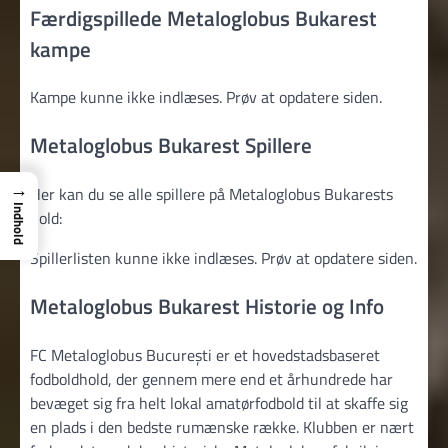
Færdigspillede Metaloglobus Bukarest
kampe
Kampe kunne ikke indlæses. Prøv at opdatere siden.
Metaloglobus Bukarest Spillere
→
Her kan du se alle spillere på Metaloglobus Bukarests
Indhold
hold:
Spillerlisten kunne ikke indlæses. Prøv at opdatere siden.
Metaloglobus Bukarest Historie og Info
FC Metaloglobus București er et hovedstadsbaseret
fodboldhold, der gennem mere end et århundrede har
bevæget sig fra helt lokal amatørfodbold til at skaffe sig
en plads i den bedste rumænske række. Klubben er nært