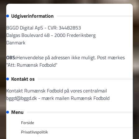
Udgiverinformation
BGGD Digital ApS - CVR: 34482853
Dalgas Boulevard 48 - 2000 Frederiksberg
Danmark
OBS:
Henvendelse på adressen ikke muligt. Post mærkes
"Att: Rumænsk Fodbold"
Kontakt os
Kontakt Rumænsk Fodbold på vores centralmail
bggd@bggd.dk
- mærk mailen Rumænsk Fodbold
Menu
Forside
Privatlivspolitik