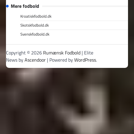
Mere fodbold
Kroatiskfodbold.dk
Skotskfodbold.dk
Svenskfodbold.dk
Copyright © 2026
Rumænsk Fodbold
| Elite
News by
Ascendoor
| Powered by
WordPress
.