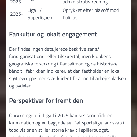
2025
administrativ redning
Liga I /
Oprykket efter playoff mod
2025-
Superligaen
Poli Iași
Fankultur og lokalt engagement
Der findes ingen detaljerede beskrivelser af
fanorganisationer eller tilskuertal, men klubbens
geografiske forankring i Pantelimon og de historiske
bånd til fabrikken indikerer, at den fastholder en lokal
støttegruppe med stærk identifikation til arbejdspladsen
og bydelen.
Perspektiver for fremtiden
Oprykningen til Liga I i 2025 kan ses som både en
kulmination og en begyndelse. Det sportslige landskab i
topdivisionen stiller større krav til spillerbudget,