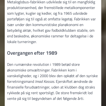
Metaloglobus-fabrikken udviklede sig til en mangfoldig
produktionsenhed, der fremstillede metalkomponenter
som lygter, kugler og kedler, og fra 1965 udvidede
porteføljen sig til også at omfatte legetøj. Fabrikken var
især under den kommunistiske planøkonomi en
betydelig aktør, hvilket gav fodboldklubben stabile, om
end beskedne, økonomiske rammer for deltagelse i de
lokale turneringer.
Overgangen efter 1989
Den rumænske revolution i 1989 betød store
økonomiske omvæltninger. Fabrikken kom i
vanskeligheder, og i 2000 blev den opkøbt af den syriske
forretningsmand
Imad Kassas
. Ejerskiftet ændrede de
finansielle forudsætninger, uden at klubben dog straks
rykkede på sig rent sportsligt. De store fremskridt lod
vente på sig til begyndelsen af det følgende årti.