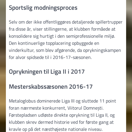
Sportslig modningsproces
Selv om der ikke offentliggøres detaljerede spillertrupper
fra disse år, viser stillingerne, at klubben formåede at
konsolidere sig hurtigt i den semiprofessionelle miljø.
Den kontinuerlige topplacering opbyggede en
vinderkultur, som blev afgørende, da oprykningskampen
for alvor spidsede til i 2016-17-sæsonen.
Oprykningen til Liga II i 2017
Mesterskabssæsonen 2016-17
Metaloglobus dominerede Liga III og sluttede 11 point
foran nærmeste konkurrent, Viitorul Domnești.
Førstepladsen udløste direkte oprykning til Liga II, og
klubben skrev dermed historie ved for første gang at
kravle op på det næsthøjeste nationale niveau.