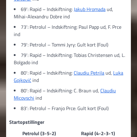
69′: Rapid – Indskiftning:
Jakub Hromada
ud,
Mihai-Alexandru Dobre ind
73′: Petrolul – Indskiftning: Paul Papp ud, F. Prce
ind
79′: Petrolul – Tommi Jyry: Gult kort (Foul)
79′: Rapid – Indskiftning: Tobias Christensen ud, L.
Bolgado ind
80′: Rapid – Indskiftning:
Claudiu Petrila
ud,
Luka
Gojković
ind
80′: Rapid – Indskiftning: C. Braun ud,
Claudiu
Micovschi
ind
83′: Petrolul – Franjo Prce: Gult kort (Foul)
Startopstillinger
Petrolul (3-5-2)
Rapid (4-2-3-1)