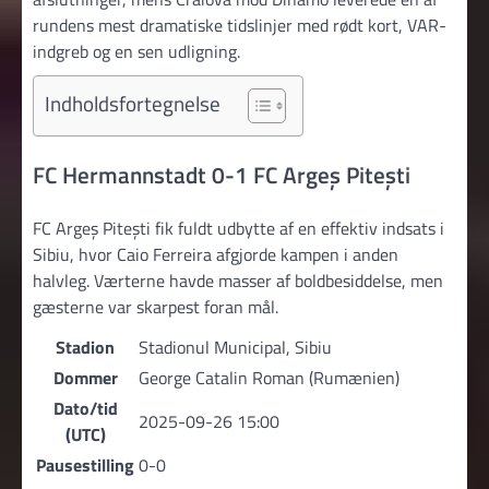
rundens mest dramatiske tidslinjer med rødt kort, VAR-
indgreb og en sen udligning.
Indholdsfortegnelse
FC Hermannstadt 0-1 FC Argeș Pitești
FC Argeș Pitești fik fuldt udbytte af en effektiv indsats i
Sibiu, hvor Caio Ferreira afgjorde kampen i anden
halvleg. Værterne havde masser af boldbesiddelse, men
gæsterne var skarpest foran mål.
Stadion
Stadionul Municipal, Sibiu
Dommer
George Catalin Roman (Rumænien)
Dato/tid
2025-09-26 15:00
(UTC)
Pausestilling
0-0