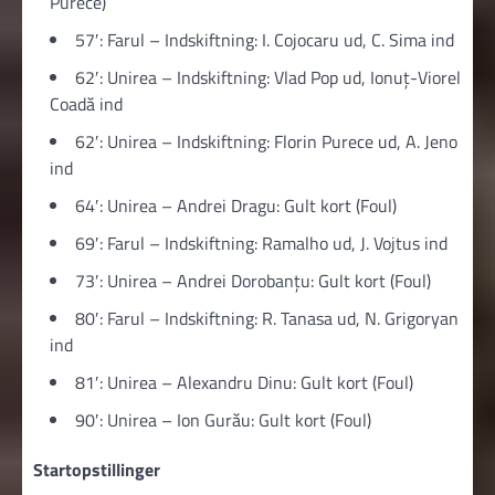
Purece)
57′: Farul – Indskiftning: I. Cojocaru ud, C. Sima ind
62′: Unirea – Indskiftning: Vlad Pop ud, Ionuţ-Viorel
Coadă ind
62′: Unirea – Indskiftning: Florin Purece ud, A. Jeno
ind
64′: Unirea – Andrei Dragu: Gult kort (Foul)
69′: Farul – Indskiftning: Ramalho ud, J. Vojtus ind
73′: Unirea – Andrei Dorobanțu: Gult kort (Foul)
80′: Farul – Indskiftning: R. Tanasa ud, N. Grigoryan
ind
81′: Unirea – Alexandru Dinu: Gult kort (Foul)
90′: Unirea – Ion Gurău: Gult kort (Foul)
Startopstillinger