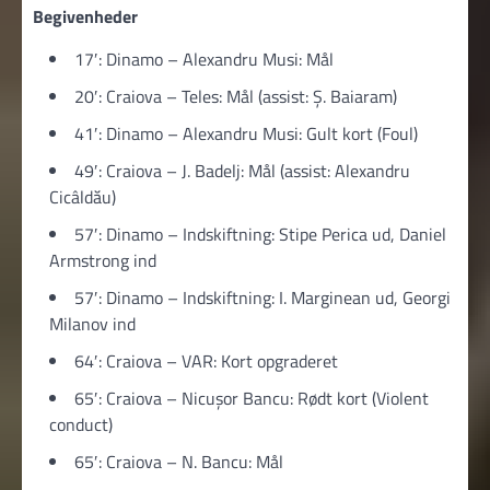
Begivenheder
17′: Dinamo – Alexandru Musi: Mål
20′: Craiova – Teles: Mål (assist: Ș. Baiaram)
41′: Dinamo – Alexandru Musi: Gult kort (Foul)
49′: Craiova – J. Badelj: Mål (assist: Alexandru
Cicâldău)
57′: Dinamo – Indskiftning: Stipe Perica ud, Daniel
Armstrong ind
57′: Dinamo – Indskiftning: I. Marginean ud, Georgi
Milanov ind
64′: Craiova – VAR: Kort opgraderet
65′: Craiova – Nicușor Bancu: Rødt kort (Violent
conduct)
65′: Craiova – N. Bancu: Mål