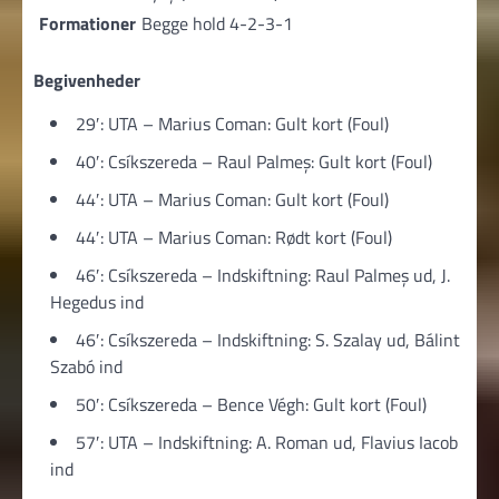
Formationer
Begge hold 4-2-3-1
Begivenheder
29′: UTA – Marius Coman: Gult kort (Foul)
40′: Csíkszereda – Raul Palmeș: Gult kort (Foul)
44′: UTA – Marius Coman: Gult kort (Foul)
44′: UTA – Marius Coman: Rødt kort (Foul)
46′: Csíkszereda – Indskiftning: Raul Palmeş ud, J.
Hegedus ind
46′: Csíkszereda – Indskiftning: S. Szalay ud, Bálint
Szabó ind
50′: Csíkszereda – Bence Végh: Gult kort (Foul)
57′: UTA – Indskiftning: A. Roman ud, Flavius Iacob
ind