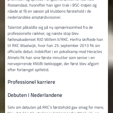
Roosendaal, hvorefter han igen trak i BSC-trøjen og
nåede at få en sæson på klubbens førstehold i de
nederlandske amatørdivisioner.
Talentet påkaldte sig på ny opmærksomhed fra de
professionelle rækker, og næste stop blev
fællesakademiet RJO Willem II/RKC. Herfra skiftede han
til RKC Waalwijk, hvor han 25. september 2013 fik sin
officielle debut. Indskiftet i en pokalkamp mod Heracles
Almelo fik han sine første minutter som senior i en
nervepirrende KNVB-bekkopgør, der først blev afgjort
efter forlænget spilletid.
Professionel karriere
Debuten i Nederlandene
Selv om debuten på RKC’s førstehold gav smag for mere,