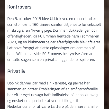
Kontrovers
Den 5. oktober 2015 blev Ubbink ved en niederlandske
domstol idømt 160 timers samfundstjeneste for seksuelt
misbrug af en 14-årig pige. Dommen dukkede igen op i
offentligheden, da FC Emmen hentede ham i sommeren
2023, og en klubmedarbejder efterfølgende blev afsløret
i at have forsøgt at slette oplysninger om dommen på
hans Wikipedia-side. FC Emmens bestyrelsesformand
omtalte sagen som en privat anliggende for spilleren.
Privatliv
Ubbink danner par med sin kæreste, og parret har
sammen en datter. Etableringen af en småbørnsfamilie
har efter eget udsagn haft indflydelse på hans klubvalg
og ønsket om i perioder at vende tilbage til
Nederlandene for at være tættere på den nære familie.