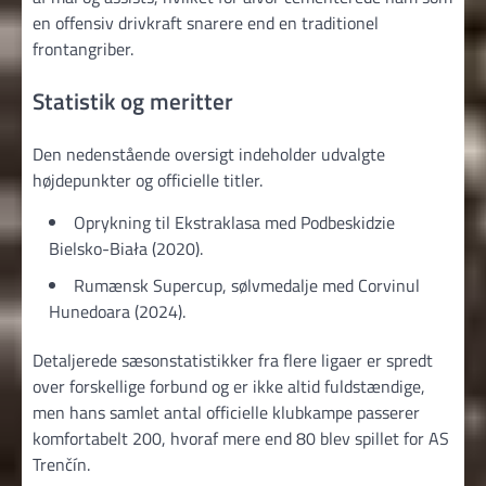
en offensiv drivkraft snarere end en traditionel
frontangriber.
Statistik og meritter
Den nedenstående oversigt indeholder udvalgte
højdepunkter og officielle titler.
Oprykning til Ekstraklasa med Podbeskidzie
Bielsko-Biała (2020).
Rumænsk Supercup, sølvmedalje med Corvinul
Hunedoara (2024).
Detaljerede sæsonstatistikker fra flere ligaer er spredt
over forskellige forbund og er ikke altid fuldstændige,
men hans samlet antal officielle klubkampe passerer
komfortabelt 200, hvoraf mere end 80 blev spillet for AS
Trenčín.