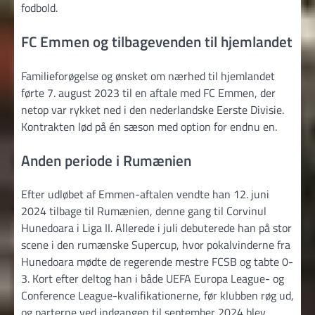
fodbold.
FC Emmen og tilbagevenden til hjemlandet
Familieforøgelse og ønsket om nærhed til hjemlandet
førte 7. august 2023 til en aftale med FC Emmen, der
netop var rykket ned i den nederlandske Eerste Divisie.
Kontrakten lød på én sæson med option for endnu en.
Anden periode i Rumænien
Efter udløbet af Emmen-aftalen vendte han 12. juni
2024 tilbage til Rumænien, denne gang til Corvinul
Hunedoara i Liga II. Allerede i juli debuterede han på stor
scene i den rumænske Supercup, hvor pokalvinderne fra
Hunedoara mødte de regerende mestre FCSB og tabte 0-
3. Kort efter deltog han i både UEFA Europa League- og
Conference League-kvalifikationerne, før klubben røg ud,
og parterne ved indgangen til september 2024 blev