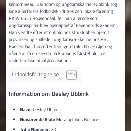
seniorniveau. Barndom og ungdomskarriereUbbink tog
sine allerførste fodboldskridt hos den lokale forening
RKSV BSC i Roosendaal, før han allerede som
ungdomsspiller blev opsnappet af Feyenoords akademi.
Han vendte efter et ophold hos storklubben hjem til
provinsen og spillede i ungdomsrækkerne hos RBC
Roosendaal, hvorefter han igen trak i BSC-trøjen og
nåede at få en sæson på klubbens førstehold i de
nederlandske amatørdivisioner.
Indholdsfortegnelse
Information om Desley Ubbink
Navn:
Desley Ubbink
Nuværende Klub:
Metaloglobus Bukarest
Trøje Nummer:
20