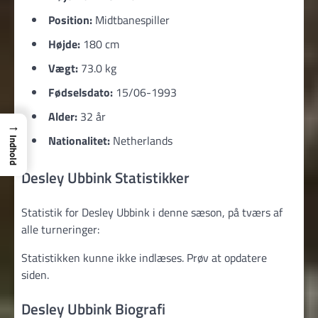
Position:
Midtbanespiller
Højde:
180 cm
Vægt:
73.0 kg
Fødselsdato:
15/06-1993
Alder:
32 år
→
Nationalitet:
Netherlands
Indhold
Desley Ubbink Statistikker
Statistik for Desley Ubbink i denne sæson, på tværs af
alle turneringer:
Statistikken kunne ikke indlæses. Prøv at opdatere
siden.
Desley Ubbink Biografi