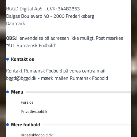
BGGD Digital ApS - CVR: 34482853
Dalgas Boulevard 48 - 2000 Frederiksberg
Danmark
OBS:
Henvendelse på adressen ikke muligt. Post mærkes
"Att: Rumænsk Fodbold"
Kontakt os
Kontakt Rumænsk Fodbold på vores centralmail
bggd@bggd.dk
- mærk mailen Rumænsk Fodbold
Menu
Forside
Privatlivspolitik
Mere fodbold
Kroatiskfodbold.dk