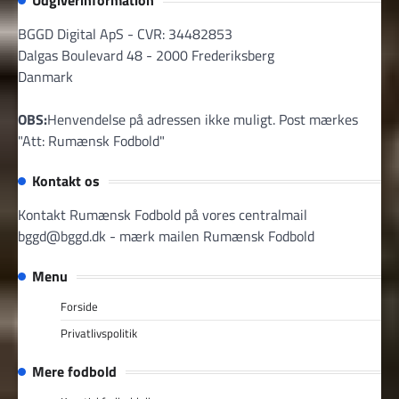
Udgiverinformation
BGGD Digital ApS - CVR: 34482853
Dalgas Boulevard 48 - 2000 Frederiksberg
Danmark
OBS:
Henvendelse på adressen ikke muligt. Post mærkes
"Att: Rumænsk Fodbold"
Kontakt os
Kontakt Rumænsk Fodbold på vores centralmail
bggd@bggd.dk
- mærk mailen Rumænsk Fodbold
Menu
Forside
Privatlivspolitik
Mere fodbold