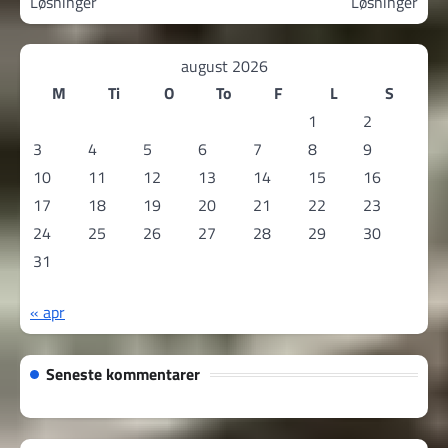
Løsninger
Løsninger
august 2026
M
Ti
O
To
F
L
S
1
2
3
4
5
6
7
8
9
10
11
12
13
14
15
16
17
18
19
20
21
22
23
24
25
26
27
28
29
30
31
« apr
Seneste kommentarer