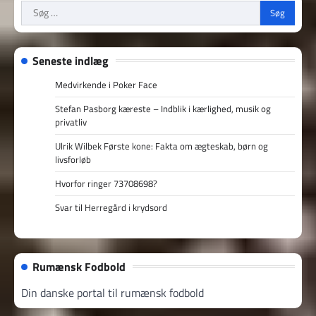
Søg
efter:
Seneste indlæg
Medvirkende i Poker Face
Stefan Pasborg kæreste – Indblik i kærlighed, musik og
privatliv
Ulrik Wilbek Første kone: Fakta om ægteskab, børn og
livsforløb
Hvorfor ringer 73708698?
Svar til Herregård i krydsord
Rumænsk Fodbold
Din danske portal til rumænsk fodbold