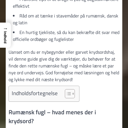
effektivt
Råd om at tænke i stavemåder på rumænsk, dansk
og latin
→
En hurtig tjekliste, så du kan bekræfte dit svar med
Indhold
officielle ordbøger og fuglelister
Uanset om du er nybegynder eller garvet krydsordshaj,
vil denne guide give dig de værktøjer, du behøver for at
finde den rette rumænske fugl – og måske lære et par
nye ord undervejs. God fornøjelse med læsningen og held
og lykke med dit næste krydsord!
Indholdsfortegnelse
Rumænsk fugl – hvad menes der i
krydsord?