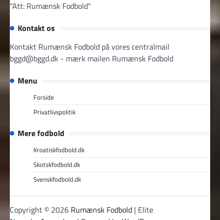
"Att: Rumænsk Fodbold"
Kontakt os
Kontakt Rumænsk Fodbold på vores centralmail
bggd@bggd.dk
- mærk mailen Rumænsk Fodbold
Menu
Forside
Privatlivspolitik
Mere fodbold
Kroatiskfodbold.dk
Skotskfodbold.dk
Svenskfodbold.dk
Copyright © 2026
Rumænsk Fodbold
| Elite