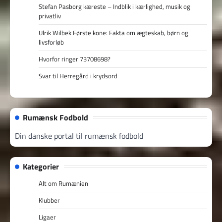
Stefan Pasborg kæreste – Indblik i kærlighed, musik og
privatliv
Ulrik Wilbek Første kone: Fakta om ægteskab, børn og
livsforløb
Hvorfor ringer 73708698?
Svar til Herregård i krydsord
Rumænsk Fodbold
Din danske portal til rumænsk fodbold
Kategorier
Alt om Rumænien
Klubber
Ligaer