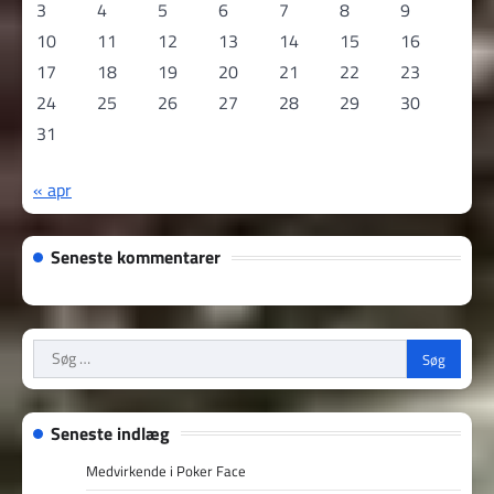
3
4
5
6
7
8
9
10
11
12
13
14
15
16
17
18
19
20
21
22
23
24
25
26
27
28
29
30
31
« apr
Seneste kommentarer
Søg
efter:
Seneste indlæg
Medvirkende i Poker Face