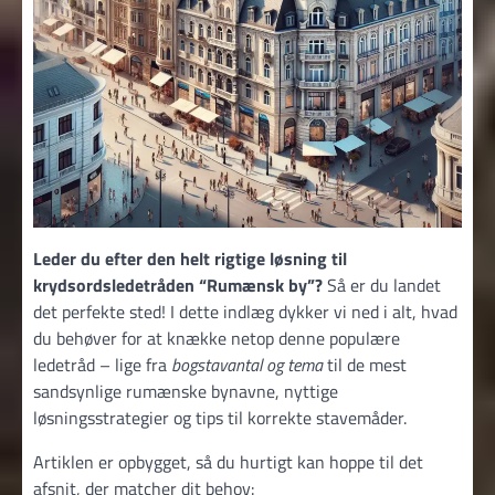
Leder du efter den helt rigtige løsning til
krydsordsledetråden “Rumænsk by”?
Så er du landet
det perfekte sted! I dette indlæg dykker vi ned i alt, hvad
du behøver for at knække netop denne populære
ledetråd – lige fra
bogstavantal og tema
til de mest
sandsynlige rumænske bynavne, nyttige
løsningsstrategier og tips til korrekte stavemåder.
Artiklen er opbygget, så du hurtigt kan hoppe til det
afsnit, der matcher dit behov: