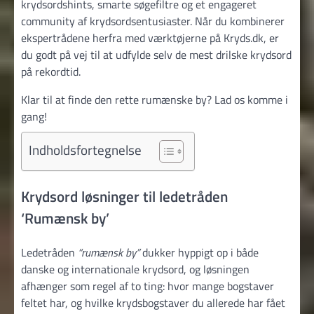
krydsordshints, smarte søgefiltre og et engageret
community af krydsordsentusiaster. Når du kombinerer
ekspertrådene herfra med værktøjerne på Kryds.dk, er
du godt på vej til at udfylde selv de mest drilske krydsord
på rekordtid.
Klar til at finde den rette rumænske by? Lad os komme i
gang!
Indholdsfortegnelse
Krydsord løsninger til ledetråden
‘Rumænsk by’
Ledetråden
“rumænsk by”
dukker hyppigt op i både
danske og internationale krydsord, og løsningen
afhænger som regel af to ting: hvor mange bogstaver
feltet har, og hvilke krydsbogstaver du allerede har fået