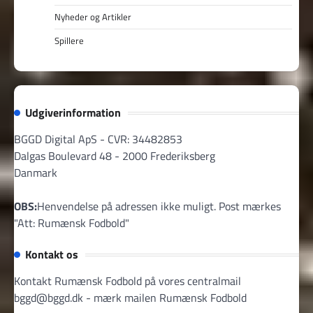
Nyheder og Artikler
Spillere
Udgiverinformation
BGGD Digital ApS - CVR: 34482853
Dalgas Boulevard 48 - 2000 Frederiksberg
Danmark
OBS:
Henvendelse på adressen ikke muligt. Post mærkes
"Att: Rumænsk Fodbold"
Kontakt os
Kontakt Rumænsk Fodbold på vores centralmail
bggd@bggd.dk
- mærk mailen Rumænsk Fodbold