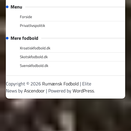
Menu
Forside
Privatlivspolitik
Mere fodbold
Kroatiskfodbold.dk
Skotskfodbold.dk
Svenskfodbold.dk
Copyright © 2026
Rumænsk Fodbold
| Elite
News by
Ascendoor
| Powered by
WordPress
.