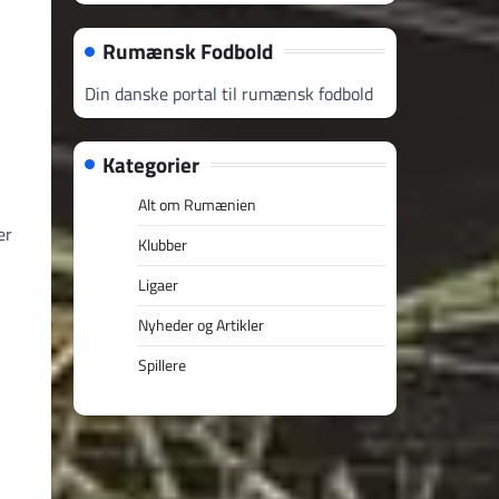
Rumænsk Fodbold
Din danske portal til rumænsk fodbold
Kategorier
Alt om Rumænien
er
Klubber
Ligaer
Nyheder og Artikler
Spillere