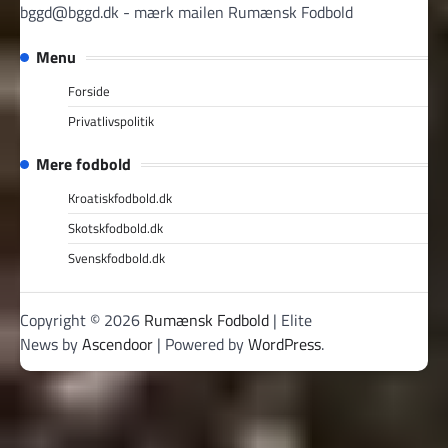
bggd@bggd.dk
- mærk mailen Rumænsk Fodbold
Menu
Forside
Privatlivspolitik
Mere fodbold
Kroatiskfodbold.dk
Skotskfodbold.dk
Svenskfodbold.dk
Copyright © 2026
Rumænsk Fodbold
| Elite
News by
Ascendoor
| Powered by
WordPress
.