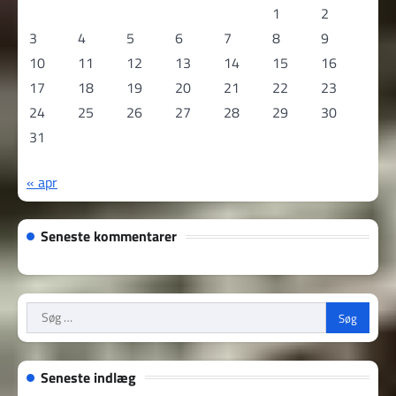
1
2
3
4
5
6
7
8
9
10
11
12
13
14
15
16
17
18
19
20
21
22
23
24
25
26
27
28
29
30
31
« apr
Seneste kommentarer
Søg
efter:
Seneste indlæg