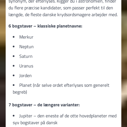
synonym, der efterlyses. Kigger du i astronomien, finder
du flere præcise kandidater, som passer perfekt til den
længde, de fleste danske krydsordsmagere arbejder med.
6 bogstaver – klassiske planetnavne:
Merkur
Neptun
Saturn
Uranus
Jorden
Planet (når selve ordet efterlyses som generelt
begreb)
7 bogstaver – de længere varianter:
Jupiter – den eneste af de otte hovedplaneter med
syv bogstaver på dansk