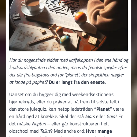
Har du nogensinde siddet med kaffekoppen i den ene hånd og
krydsords­blyanten i den anden, mens du febrilsk spejder efter
det dér fire-bogstavs ord for “planet”, der simpelthen nægter
at lande på papiret?
Du er langt fra den eneste.
Uanset om du hygger dig med weekend­sektionens
hjørnekryds, eller du prøver at nå frem til sidste felt i
den store julequiz, kan netop ledetråden
“Planet”
være
en hård nød at knække. Skal der stå
Mars
eller
Gaia
? Er
det måske
Neptun
– eller går konstruktøren helt
oldschool med
Tellus
? Med andre ord:
Hvor mange