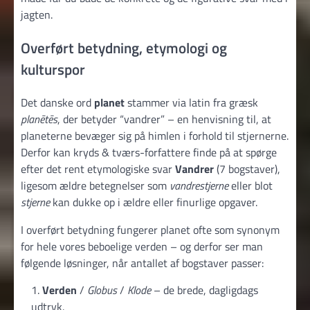
jagten.
Overført betydning, etymologi og
kulturspor
Det danske ord
planet
stammer via latin fra græsk
planētēs
, der betyder “vandrer” – en henvisning til, at
planeterne bevæger sig på himlen i forhold til stjernerne.
Derfor kan kryds & tværs-forfattere finde på at spørge
efter det rent etymologiske svar
Vandrer
(7 bogstaver),
ligesom ældre betegnelser som
vandrestjerne
eller blot
stjerne
kan dukke op i ældre eller finurlige opgaver.
I overført betydning fungerer planet ofte som synonym
for hele vores beboelige verden – og derfor ser man
følgende løsninger, når antallet af bogstaver passer:
Verden
/
Globus
/
Klode
– de brede, dagligdags
udtryk.