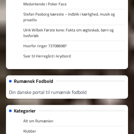
Medvirkende i Poker Face
Stefan Pasborg kæreste – Indblik i kærlighed, musik og
privatliv
Ulrik Wilbek Første kone: Fakta om ægteskab, børn og
livsforløb
Hvorfor ringer 73708698?
Svar til Herregård i krydsord
Rumænsk Fodbold
Din danske portal til rumænsk fodbold
Kategorier
Alt om Rumænien
Klubber