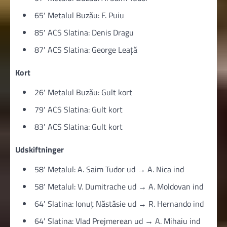
65′ Metalul Buzău: F. Puiu
85′ ACS Slatina: Denis Dragu
87′ ACS Slatina: George Leață
Kort
26′ Metalul Buzău: Gult kort
79′ ACS Slatina: Gult kort
83′ ACS Slatina: Gult kort
Udskiftninger
58′ Metalul: A. Saim Tudor ud → A. Nica ind
58′ Metalul: V. Dumitrache ud → A. Moldovan ind
64′ Slatina: Ionuț Năstăsie ud → R. Hernando ind
64′ Slatina: Vlad Prejmerean ud → A. Mihaiu ind