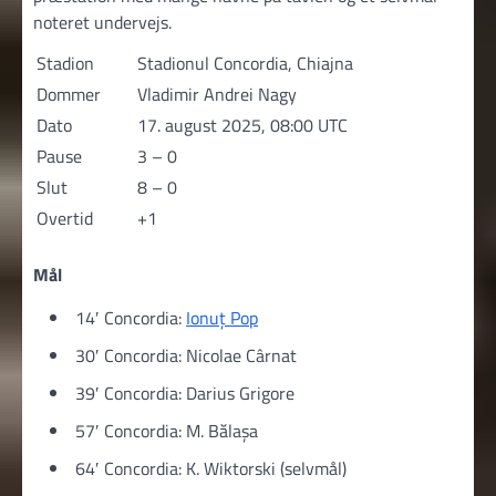
noteret undervejs.
Stadion
Stadionul Concordia, Chiajna
Dommer
Vladimir Andrei Nagy
Dato
17. august 2025, 08:00 UTC
Pause
3 – 0
Slut
8 – 0
Overtid
+1
Mål
14′ Concordia:
Ionuț Pop
30′ Concordia: Nicolae Cârnat
39′ Concordia: Darius Grigore
57′ Concordia: M. Bălașa
64′ Concordia: K. Wiktorski (selvmål)