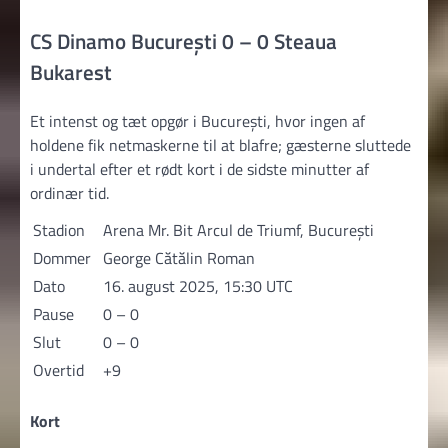
CS Dinamo București 0 – 0 Steaua
Bukarest
Et intenst og tæt opgør i București, hvor ingen af
holdene fik netmaskerne til at blafre; gæsterne sluttede
i undertal efter et rødt kort i de sidste minutter af
ordinær tid.
Stadion
Arena Mr. Bit Arcul de Triumf, București
Dommer
George Cătălin Roman
Dato
16. august 2025, 15:30 UTC
Pause
0 – 0
Slut
0 – 0
Overtid
+9
Kort