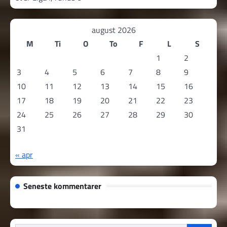
august 2026
M
Ti
O
To
F
L
S
1
2
3
4
5
6
7
8
9
10
11
12
13
14
15
16
17
18
19
20
21
22
23
24
25
26
27
28
29
30
31
« apr
Seneste kommentarer