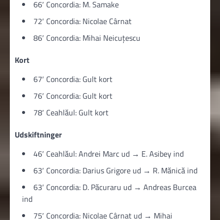
66′ Concordia: M. Samake
72′ Concordia: Nicolae Cârnat
86′ Concordia: Mihai Neicuțescu
Kort
67′ Concordia: Gult kort
76′ Concordia: Gult kort
78′ Ceahlăul: Gult kort
Udskiftninger
46′ Ceahlăul: Andrei Marc ud → E. Asibey ind
63′ Concordia: Darius Grigore ud → R. Mănică ind
63′ Concordia: D. Păcuraru ud → Andreas Burcea
ind
75′ Concordia: Nicolae Cârnat ud → Mihai