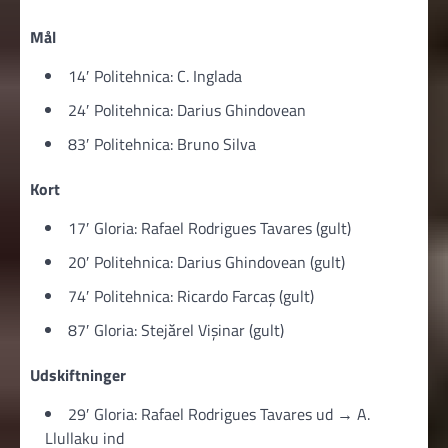
Mål
14′ Politehnica: C. Inglada
24′ Politehnica: Darius Ghindovean
83′ Politehnica: Bruno Silva
Kort
17′ Gloria: Rafael Rodrigues Tavares (gult)
20′ Politehnica: Darius Ghindovean (gult)
74′ Politehnica: Ricardo Farcaș (gult)
87′ Gloria: Stejărel Vișinar (gult)
Udskiftninger
29′ Gloria: Rafael Rodrigues Tavares ud → A.
Llullaku ind