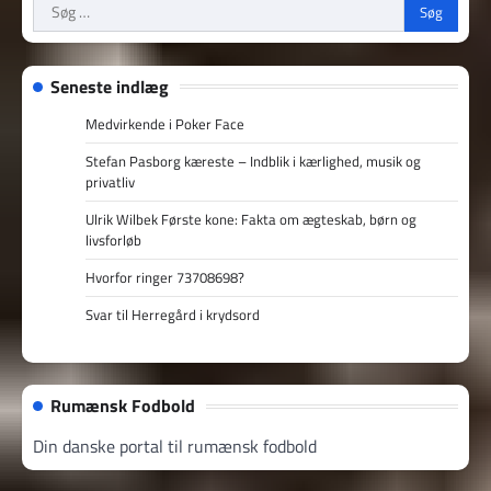
Søg
efter:
Seneste indlæg
Medvirkende i Poker Face
Stefan Pasborg kæreste – Indblik i kærlighed, musik og
privatliv
Ulrik Wilbek Første kone: Fakta om ægteskab, børn og
livsforløb
Hvorfor ringer 73708698?
Svar til Herregård i krydsord
Rumænsk Fodbold
Din danske portal til rumænsk fodbold