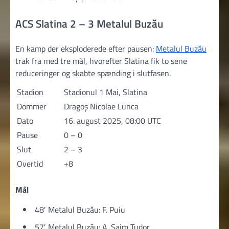
ACS Slatina 2 – 3 Metalul Buzău
En kamp der eksploderede efter pausen:
Metalul Buzău
trak fra med tre mål, hvorefter Slatina fik to sene
reduceringer og skabte spænding i slutfasen.
Stadion
Stadionul 1 Mai, Slatina
Dommer
Dragoș Nicolae Lunca
Dato
16. august 2025, 08:00 UTC
Pause
0 – 0
Slut
2 – 3
Overtid
+8
Mål
48′ Metalul Buzău: F. Puiu
57′ Metalul Buzău: A. Saim Tudor