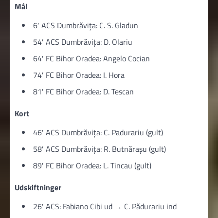
Mål
6′ ACS Dumbrăvița: C. S. Gladun
54′ ACS Dumbrăvița: D. Olariu
64′ FC Bihor Oradea: Angelo Cocian
74′ FC Bihor Oradea: I. Hora
81′ FC Bihor Oradea: D. Tescan
Kort
46′ ACS Dumbrăvița: C. Padurariu (gult)
58′ ACS Dumbrăvița: R. Butnărașu (gult)
89′ FC Bihor Oradea: L. Tincau (gult)
Udskiftninger
26′ ACS: Fabiano Cibi ud → C. Pădurariu ind