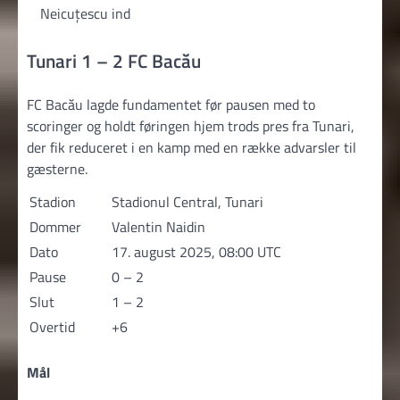
Neicuțescu ind
Tunari 1 – 2 FC Bacău
FC Bacău lagde fundamentet før pausen med to
scoringer og holdt føringen hjem trods pres fra Tunari,
der fik reduceret i en kamp med en række advarsler til
gæsterne.
Stadion
Stadionul Central, Tunari
Dommer
Valentin Naidin
Dato
17. august 2025, 08:00 UTC
Pause
0 – 2
Slut
1 – 2
Overtid
+6
Mål