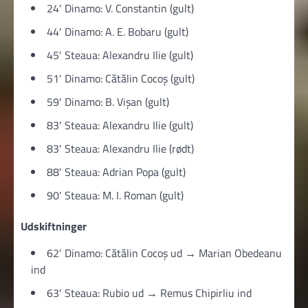
24′ Dinamo: V. Constantin (gult)
44′ Dinamo: A. E. Bobaru (gult)
45′ Steaua: Alexandru Ilie (gult)
51′ Dinamo: Cătălin Cocoș (gult)
59′ Dinamo: B. Vișan (gult)
83′ Steaua: Alexandru Ilie (gult)
83′ Steaua: Alexandru Ilie (rødt)
88′ Steaua: Adrian Popa (gult)
90′ Steaua: M. I. Roman (gult)
Udskiftninger
62′ Dinamo: Cătălin Cocoș ud → Marian Obedeanu
ind
63′ Steaua: Rubio ud → Remus Chipirliu ind