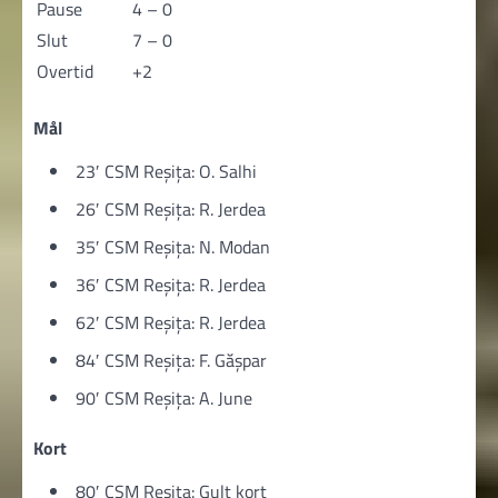
Pause
4 – 0
Slut
7 – 0
Overtid
+2
Mål
23′ CSM Reșița: O. Salhi
26′ CSM Reșița: R. Jerdea
35′ CSM Reșița: N. Modan
36′ CSM Reșița: R. Jerdea
62′ CSM Reșița: R. Jerdea
84′ CSM Reșița: F. Gășpar
90′ CSM Reșița: A. June
Kort
80′ CSM Reșița: Gult kort