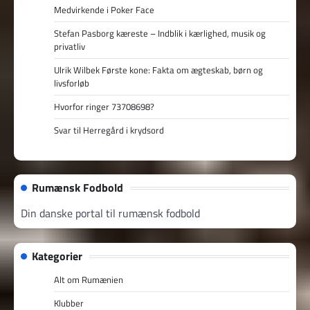
Medvirkende i Poker Face
Stefan Pasborg kæreste – Indblik i kærlighed, musik og
privatliv
Ulrik Wilbek Første kone: Fakta om ægteskab, børn og
livsforløb
Hvorfor ringer 73708698?
Svar til Herregård i krydsord
Rumænsk Fodbold
Din danske portal til rumænsk fodbold
Kategorier
Alt om Rumænien
Klubber