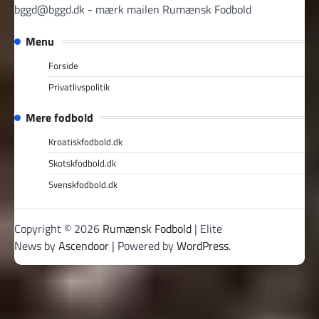
bggd@bggd.dk
- mærk mailen Rumænsk Fodbold
Menu
Forside
Privatlivspolitik
Mere fodbold
Kroatiskfodbold.dk
Skotskfodbold.dk
Svenskfodbold.dk
Copyright © 2026
Rumænsk Fodbold
| Elite
News by
Ascendoor
| Powered by
WordPress
.