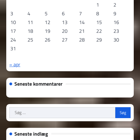
1
2
3
4
5
6
7
8
9
10
11
12
13
14
15
16
17
18
19
20
21
22
23
24
25
26
27
28
29
30
31
« apr
Seneste kommentarer
Søg
efter:
Seneste indlæg