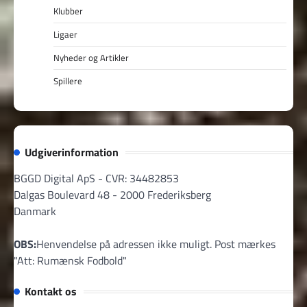
Klubber
Ligaer
Nyheder og Artikler
Spillere
Udgiverinformation
BGGD Digital ApS - CVR: 34482853
Dalgas Boulevard 48 - 2000 Frederiksberg
Danmark
OBS:
Henvendelse på adressen ikke muligt. Post mærkes
"Att: Rumænsk Fodbold"
Kontakt os