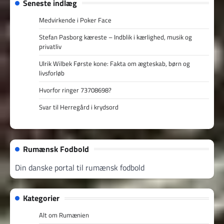
Seneste indlæg
Medvirkende i Poker Face
Stefan Pasborg kæreste – Indblik i kærlighed, musik og
privatliv
Ulrik Wilbek Første kone: Fakta om ægteskab, børn og
livsforløb
Hvorfor ringer 73708698?
Svar til Herregård i krydsord
Rumænsk Fodbold
Din danske portal til rumænsk fodbold
Kategorier
Alt om Rumænien