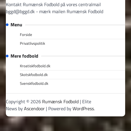
Kontakt Rumænsk Fodbold på vores centralmail
bggd@bggd.dk
- mærk mailen Rumænsk Fodbold
Menu
Forside
Privatlivspolitik
Mere fodbold
Kroatiskfodbold.dk
Skotskfodbold.dk
Svenskfodbold.dk
Copyright © 2026
Rumænsk Fodbold
| Elite
News by
Ascendoor
| Powered by
WordPress
.