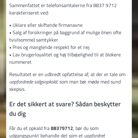
Sammenfattet er telefonsamtalerne fra 8837 9712
karakteriseret ved:
•
Uklare eller skiftende firmanavne
•
Salg af forsikringer på baggrund af mulige (men ofte
tvivlsomme) samtykker
•
Pres og manglende respekt for et nej
•
Lav brugerloyalitet og høj tilbøjelighed til at blokere
nummeret
Resultatet er en udbredt opfattelse af, at der er tale om
uopfordrede salgsopkald
, som man bør møde med sund
skepsis.
Er det sikkert at svare? Sådan beskytter
du dig
Får du et opkald fra
88379712
, bør du som
udgangspunkt behandle det som et
uopfordret