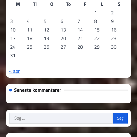
M
Ti
O
To
F
L
S
1
2
3
4
5
6
7
8
9
10
11
12
13
14
15
16
17
18
19
20
21
22
23
24
25
26
27
28
29
30
31
« apr
Seneste kommentarer
Søg
efter: