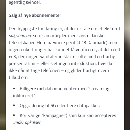
egentlig svindel.
Salg af nye abonnementer
Den hyppigste forklaring er, at der er tale om et eksternt
salgs­bureau
, som samarbejder med større danske
teleselskaber. Flere nævner specifikt “3 Danmark”, men
ingen enkeltbruger har kunnet få verificeret, at det reelt
er
3, der ringer. Samtalerne starter ofte med en hurtig
præsentation – eller slet ingen introduktion, hvis du
ikke når at tage telefonen – og glider hurtigt over i
tilbud om:
Billigere mobil­abonnementer med “streaming
inkluderet”.
Opgradering til 5G eller flere datapakker.
Kortvarige “kampagner”, som kun kan accepteres
under opkaldet
.