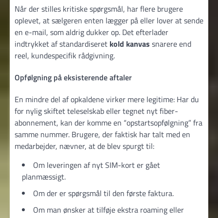
Når der stilles kritiske spørgsmål, har flere brugere
oplevet, at sælgeren enten lægger på eller lover at sende
en e-mail, som aldrig dukker op. Det efterlader
indtrykket af standardiseret
kold kanvas
snarere end
reel, kundespecifik rådgivning.
Opfølgning på eksisterende aftaler
En mindre del af opkaldene virker mere legitime: Har du
for nylig skiftet teleselskab eller tegnet nyt fiber­
abonnement, kan der komme en “opstarts­opfølgning” fra
samme nummer. Brugere, der faktisk har talt med en
medarbejder, nævner, at de blev spurgt til:
Om leveringen af nyt SIM-kort er gået
planmæssigt.
Om der er spørgsmål til den første faktura.
Om man ønsker at tilføje ekstra roaming eller