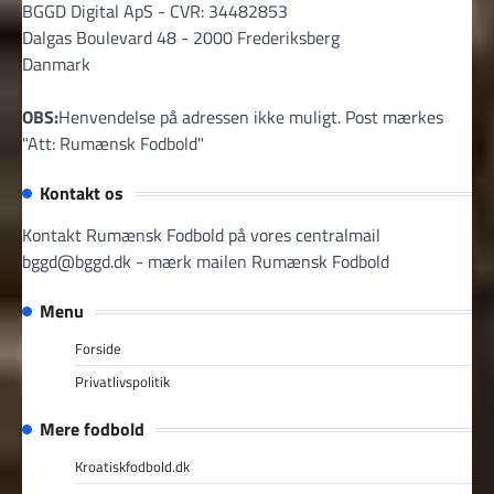
BGGD Digital ApS - CVR: 34482853
Dalgas Boulevard 48 - 2000 Frederiksberg
Danmark
OBS:
Henvendelse på adressen ikke muligt. Post mærkes
"Att: Rumænsk Fodbold"
Kontakt os
Kontakt Rumænsk Fodbold på vores centralmail
bggd@bggd.dk
- mærk mailen Rumænsk Fodbold
Menu
Forside
Privatlivspolitik
Mere fodbold
Kroatiskfodbold.dk