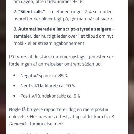
om dagen, ofte i tidsrummet 9-18.
”Silent calls”
– telefonen ringer 2-4 sekunder,
hvorefter der bliver lagt på, før man når at svare.
Automatiserede eller script-styrede sælgere
–
samtaler, der hurtigt leder over i et tilbud om nyt
mobil- eller streamingabonnement.
På tværs af de større nummeropslags-tjenester ser
fordelingen af anmeldelser omtrent sådan ud:
Negativ/Spam: ca. 85 %
Neutral/Uafklaret: ca. 10 %
Positiv/Kundekontakt: ca. 5 %
Nogle få brugere rapporterer dog en mere positiv
oplevelse. Her nævnes oftest, at opkaldet kom fra
3
Danmark
i forbindelse med: