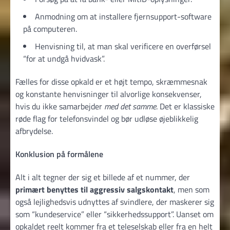
Anmodning om at installere fjern­support-software
på computeren.
Henvisning til, at man skal verificere en overførsel
“for at undgå hvidvask”.
Fælles for disse opkald er et højt tempo, skræmmesnak
og konstante henvisninger til alvorlige konsekvenser,
hvis du ikke samarbejder
med det samme
. Det er klassiske
røde flag for telefonsvindel og bør udløse øjeblikkelig
afbrydelse.
Konklusion på formålene
Alt i alt tegner der sig et billede af et nummer, der
primært benyttes til aggressiv salgskontakt
, men som
også lejlighedsvis udnyttes af svindlere, der maskerer sig
som “kundeservice” eller “sikkerheds­support”. Uanset om
opkaldet reelt kommer fra et teleselskab eller fra en helt