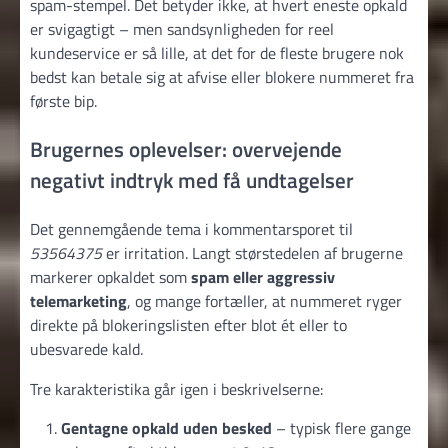
spam-stempel. Det betyder ikke, at hvert eneste opkald
er svigagtigt – men sandsynligheden for reel
kundeservice er så lille, at det for de fleste brugere nok
bedst kan betale sig at afvise eller blokere nummeret fra
første bip.
Brugernes oplevelser: overvejende
negativt indtryk med få undtagelser
Det gennemgående tema i kommentarsporet til
53564375
er irritation. Langt størstedelen af brugerne
markerer opkaldet som
spam eller aggressiv
telemarketing
, og mange fortæller, at nummeret ryger
direkte på blokeringslisten efter blot ét eller to
ubesvarede kald.
Tre karakteristika går igen i beskrivelserne:
Gentagne opkald uden besked
– typisk flere gange