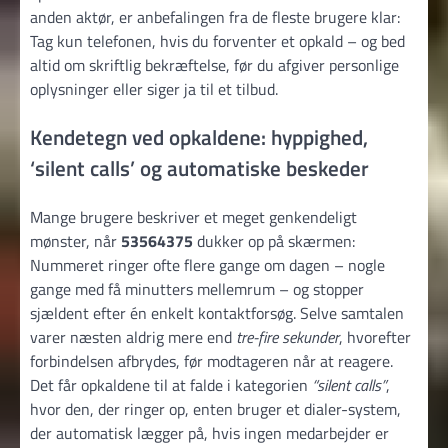
anden aktør, er anbefalingen fra de fleste brugere klar:
Tag kun telefonen, hvis du forventer et opkald – og bed
altid om skriftlig bekræftelse, før du afgiver personlige
oplysninger eller siger ja til et tilbud.
Kendetegn ved opkaldene: hyppighed,
‘silent calls’ og automatiske beskeder
Mange brugere beskriver et meget genkendeligt
mønster, når
53564375
dukker op på skærmen:
Nummeret ringer ofte flere gange om dagen – nogle
gange med få minutters mellemrum – og stopper
sjældent efter én enkelt kontakt­forsøg. Selve samtalen
varer næsten aldrig mere end
tre-fire sekunder
, hvorefter
forbindelsen afbrydes, før modtageren når at reagere.
Det får opkaldene til at falde i kategorien
“silent calls”
,
hvor den, der ringer op, enten bruger et dialer-system,
der automatisk lægger på, hvis ingen medarbejder er