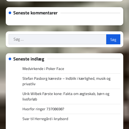
Seneste kommentarer
Søg
efter:
Seneste indlæg
Medvirkende i Poker Face
Stefan Pasborg kæreste – Indblik i kærlighed, musik og
privatliv
Ulrik Wilbek Første kone: Fakta om ægteskab, børn og
livsforløb
Hvorfor ringer 73708698?
Svar til Herregård i krydsord