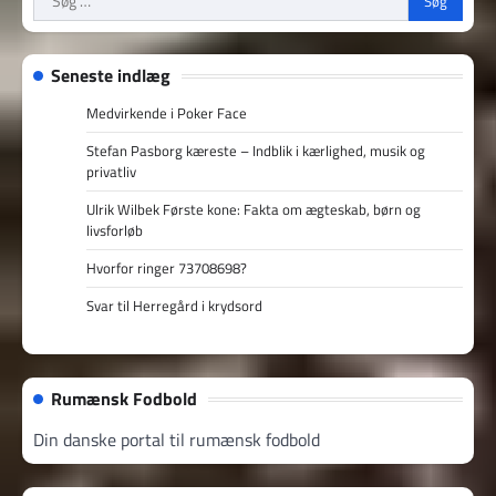
efter:
Seneste indlæg
Medvirkende i Poker Face
Stefan Pasborg kæreste – Indblik i kærlighed, musik og
privatliv
Ulrik Wilbek Første kone: Fakta om ægteskab, børn og
livsforløb
Hvorfor ringer 73708698?
Svar til Herregård i krydsord
Rumænsk Fodbold
Din danske portal til rumænsk fodbold