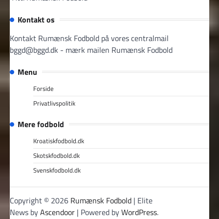
Kontakt os
Kontakt Rumænsk Fodbold på vores centralmail
bggd@bggd.dk
- mærk mailen Rumænsk Fodbold
Menu
Forside
Privatlivspolitik
Mere fodbold
Kroatiskfodbold.dk
Skotskfodbold.dk
Svenskfodbold.dk
Copyright © 2026
Rumænsk Fodbold
| Elite
News by
Ascendoor
| Powered by
WordPress
.