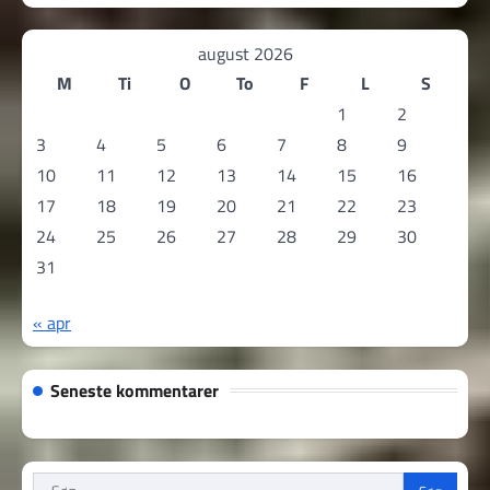
august 2026
M
Ti
O
To
F
L
S
1
2
3
4
5
6
7
8
9
10
11
12
13
14
15
16
17
18
19
20
21
22
23
24
25
26
27
28
29
30
31
« apr
Seneste kommentarer
Søg