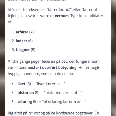
Står der for eksempel “lærer (nutid)” eller “lærer af
fejlen”, kan svaret være et
verbum
. Typiske kandidater
er:
erfarer
(7)
indser
(6)
tilegner
(8)
Andre gange peger lederen på det, der fungerer som
vores
læremester i overført betydning
. Her er nogle
hyppige navneord, som kan dukke op:
livet
(5) – “livet lærer os…”
historien
(9) – “historien lærer, at…”
erfaring
(8) – “af erfaring lærer man…”
Kig altid på
temaet
og på de krydsende bogstaver: En