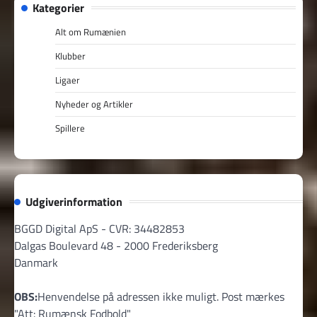
Kategorier
Alt om Rumænien
Klubber
Ligaer
Nyheder og Artikler
Spillere
Udgiverinformation
BGGD Digital ApS - CVR: 34482853
Dalgas Boulevard 48 - 2000 Frederiksberg
Danmark
OBS:
Henvendelse på adressen ikke muligt. Post mærkes
"Att: Rumænsk Fodbold"