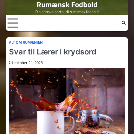
Rumænsk Fodbold
Skip
to
Din danske portal til rumænsk fodbold
content
ALT OM RUMÆNIEN
Svar til Lærer i krydsord
oktober 21, 2025