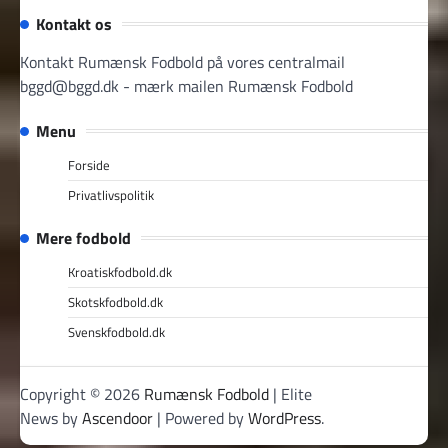
Kontakt os
Kontakt Rumænsk Fodbold på vores centralmail
bggd@bggd.dk
- mærk mailen Rumænsk Fodbold
Menu
Forside
Privatlivspolitik
Mere fodbold
Kroatiskfodbold.dk
Skotskfodbold.dk
Svenskfodbold.dk
Copyright © 2026
Rumænsk Fodbold
| Elite
News by
Ascendoor
| Powered by
WordPress
.