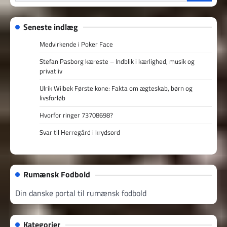
efter:
Seneste indlæg
Medvirkende i Poker Face
Stefan Pasborg kæreste – Indblik i kærlighed, musik og
privatliv
Ulrik Wilbek Første kone: Fakta om ægteskab, børn og
livsforløb
Hvorfor ringer 73708698?
Svar til Herregård i krydsord
Rumænsk Fodbold
Din danske portal til rumænsk fodbold
Kategorier