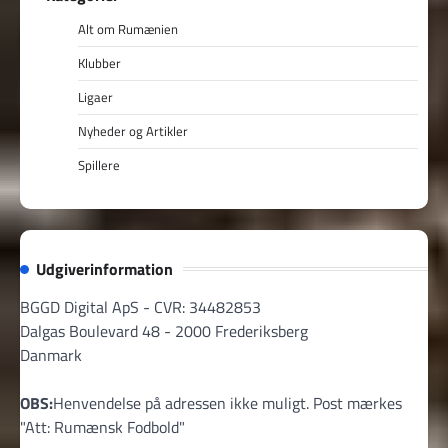
Alt om Rumænien
Klubber
Ligaer
Nyheder og Artikler
Spillere
Udgiverinformation
BGGD Digital ApS - CVR: 34482853
Dalgas Boulevard 48 - 2000 Frederiksberg
Danmark
OBS:
Henvendelse på adressen ikke muligt. Post mærkes
"Att: Rumænsk Fodbold"