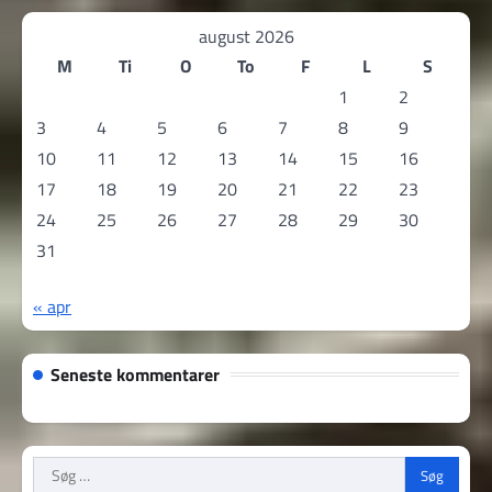
august 2026
M
Ti
O
To
F
L
S
1
2
3
4
5
6
7
8
9
10
11
12
13
14
15
16
17
18
19
20
21
22
23
24
25
26
27
28
29
30
31
« apr
Seneste kommentarer
Søg