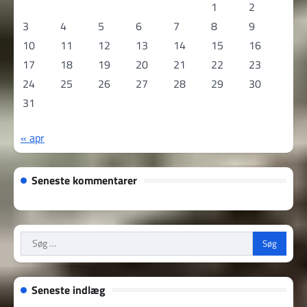
1
2
3
4
5
6
7
8
9
10
11
12
13
14
15
16
17
18
19
20
21
22
23
24
25
26
27
28
29
30
31
« apr
Seneste kommentarer
Søg
efter:
Seneste indlæg