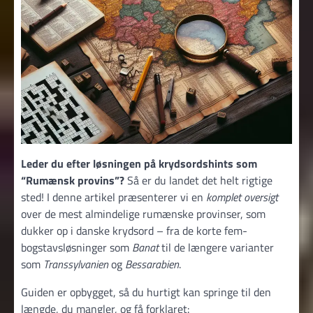
Leder du efter løsningen på krydsordshints som
“Rumænsk provins”?
Så er du landet det helt rigtige
sted! I denne artikel præsenterer vi en
komplet oversigt
over de mest almindelige rumænske provinser, som
dukker op i danske krydsord – fra de korte fem-
bogstavsløsninger som
Banat
til de længere varianter
som
Transsylvanien
og
Bessarabien
.
Guiden er opbygget, så du hurtigt kan springe til den
længde, du mangler, og få forklaret: