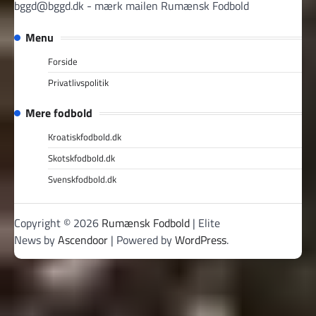
bggd@bggd.dk
- mærk mailen Rumænsk Fodbold
Menu
Forside
Privatlivspolitik
Mere fodbold
Kroatiskfodbold.dk
Skotskfodbold.dk
Svenskfodbold.dk
Copyright © 2026
Rumænsk Fodbold
| Elite
News by
Ascendoor
| Powered by
WordPress
.