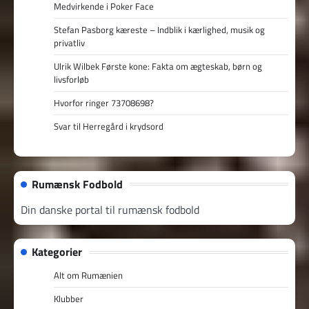
Medvirkende i Poker Face
Stefan Pasborg kæreste – Indblik i kærlighed, musik og
privatliv
Ulrik Wilbek Første kone: Fakta om ægteskab, børn og
livsforløb
Hvorfor ringer 73708698?
Svar til Herregård i krydsord
Rumænsk Fodbold
Din danske portal til rumænsk fodbold
Kategorier
Alt om Rumænien
Klubber