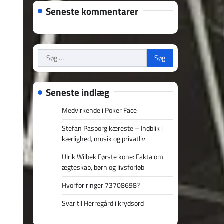
Seneste kommentarer
Søg
efter:
Seneste indlæg
Medvirkende i Poker Face
Stefan Pasborg kæreste – Indblik i
kærlighed, musik og privatliv
Ulrik Wilbek Første kone: Fakta om
ægteskab, børn og livsforløb
Hvorfor ringer 73708698?
Svar til Herregård i krydsord