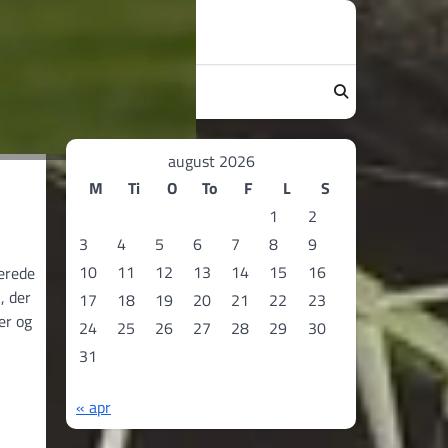
august 2026
M
Ti
O
To
F
L
S
1
2
3
4
5
6
7
8
9
10
11
12
13
14
15
16
erede
, der
17
18
19
20
21
22
23
er og
24
25
26
27
28
29
30
31
« apr