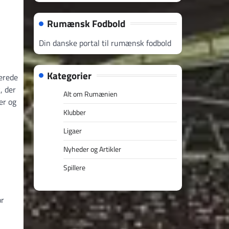
Rumænsk Fodbold
Din danske portal til rumænsk fodbold
Kategorier
erede
, der
Alt om Rumænien
er og
Klubber
Ligaer
Nyheder og Artikler
Spillere
or