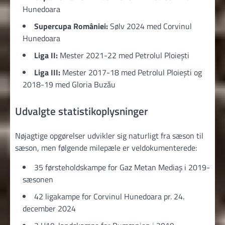
Hunedoara
Supercupa României:
Sølv 2024 med Corvinul
Hunedoara
Liga II:
Mester 2021-22 med Petrolul Ploiești
Liga III:
Mester 2017-18 med Petrolul Ploiești og
2018-19 med Gloria Buzău
Udvalgte statistikoplysninger
Nøjagtige opgørelser udvikler sig naturligt fra sæson til
sæson, men følgende milepæle er veldokumenterede:
35 førsteholdskampe for Gaz Metan Mediaș i 2019-
sæsonen
42 ligakampe for Corvinul Hunedoara pr. 24.
december 2024