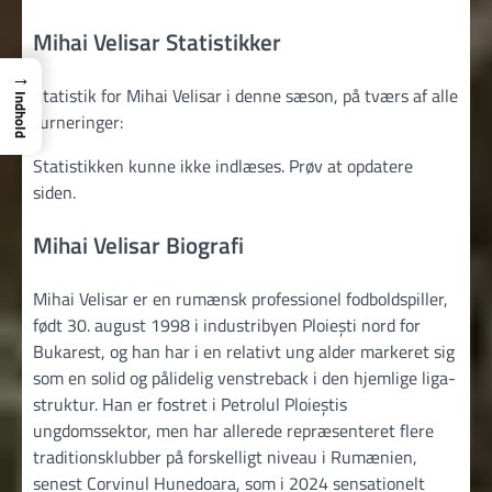
Mihai Velisar Statistikker
→
Statistik for Mihai Velisar i denne sæson, på tværs af alle
Indhold
turneringer:
Statistikken kunne ikke indlæses. Prøv at opdatere
siden.
Mihai Velisar Biografi
Mihai Velisar er en rumænsk professionel fodboldspiller,
født 30. august 1998 i industribyen Ploiești nord for
Bukarest, og han har i en relativt ung alder markeret sig
som en solid og pålidelig venstreback i den hjemlige liga-
struktur. Han er fostret i Petrolul Ploieștis
ungdomssektor, men har allerede repræsenteret flere
traditionsklubber på forskelligt niveau i Rumænien,
senest Corvinul Hunedoara, som i 2024 sensationelt