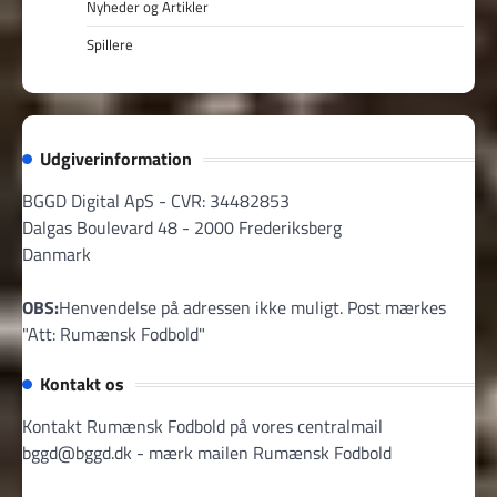
Nyheder og Artikler
Spillere
Udgiverinformation
BGGD Digital ApS - CVR: 34482853
Dalgas Boulevard 48 - 2000 Frederiksberg
Danmark
OBS:
Henvendelse på adressen ikke muligt. Post mærkes
"Att: Rumænsk Fodbold"
Kontakt os
Kontakt Rumænsk Fodbold på vores centralmail
bggd@bggd.dk
- mærk mailen Rumænsk Fodbold