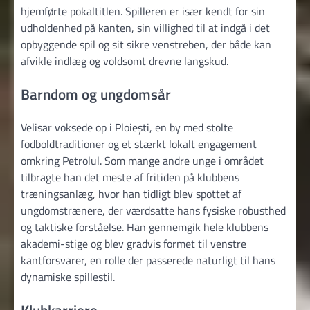
hjemførte pokaltitlen. Spilleren er især kendt for sin
udholdenhed på kanten, sin villighed til at indgå i det
opbyggende spil og sit sikre venstreben, der både kan
afvikle indlæg og voldsomt drevne langskud.
Barndom og ungdomsår
Velisar voksede op i Ploiești, en by med stolte
fodboldtraditioner og et stærkt lokalt engagement
omkring Petrolul. Som mange andre unge i området
tilbragte han det meste af fritiden på klubbens
træningsanlæg, hvor han tidligt blev spottet af
ungdomstrænere, der værdsatte hans fysiske robusthed
og taktiske forståelse. Han gennemgik hele klubbens
akademi-stige og blev gradvis formet til venstre
kantforsvarer, en rolle der passerede naturligt til hans
dynamiske spillestil.