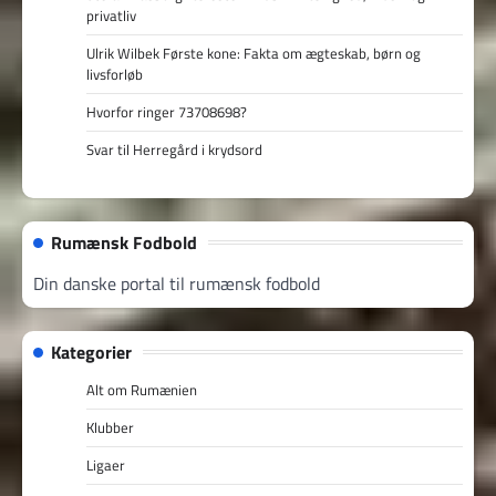
privatliv
Ulrik Wilbek Første kone: Fakta om ægteskab, børn og
livsforløb
Hvorfor ringer 73708698?
Svar til Herregård i krydsord
Rumænsk Fodbold
Din danske portal til rumænsk fodbold
Kategorier
Alt om Rumænien
Klubber
Ligaer