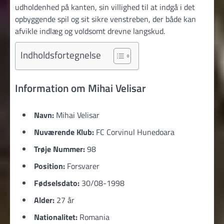
udholdenhed på kanten, sin villighed til at indgå i det
opbyggende spil og sit sikre venstreben, der både kan
afvikle indlæg og voldsomt drevne langskud.
Indholdsfortegnelse
Information om Mihai Velisar
Navn:
Mihai Velisar
Nuværende Klub:
FC Corvinul Hunedoara
Trøje Nummer:
98
Position:
Forsvarer
Fødselsdato:
30/08-1998
Alder:
27 år
Nationalitet:
Romania