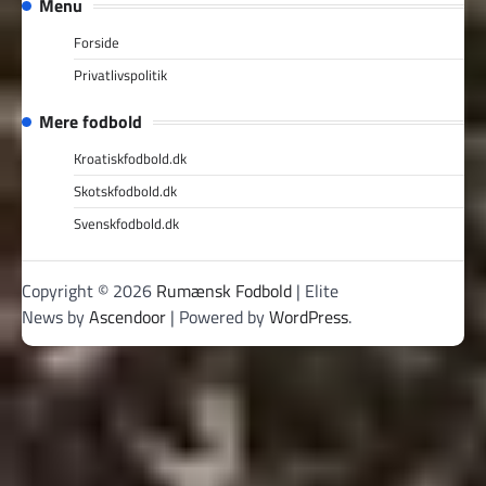
Menu
Forside
Privatlivspolitik
Mere fodbold
Kroatiskfodbold.dk
Skotskfodbold.dk
Svenskfodbold.dk
Copyright © 2026
Rumænsk Fodbold
| Elite
News by
Ascendoor
| Powered by
WordPress
.