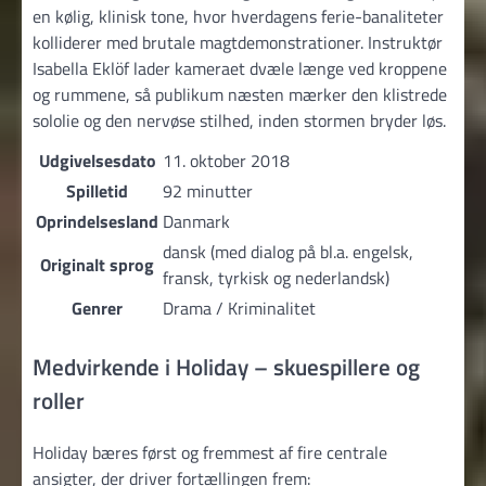
en kølig, klinisk tone, hvor hverdagens ferie-banaliteter
kolliderer med brutale magtdemonstrationer. Instruktør
Isabella Eklöf lader kameraet dvæle længe ved kroppene
og rummene, så publikum næsten mærker den klistrede
sololie og den nervøse stilhed, inden stormen bryder løs.
Udgivelsesdato
11. oktober 2018
Spilletid
92 minutter
Oprindelsesland
Danmark
dansk (med dialog på bl.a. engelsk,
Originalt sprog
fransk, tyrkisk og nederlandsk)
Genrer
Drama / Kriminalitet
Medvirkende i Holiday – skuespillere og
roller
Holiday bæres først og fremmest af fire centrale
ansigter, der driver fortællingen frem: