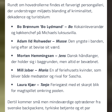
Rundt om hovedrollerne findes et farverigt persongalleri,
der understreger miljøets blanding af kriminalitet,
dekadence og turistslum:
Bo Brønnum ‘Bo Lydmand’ –
Bo
: Kokainleverandør
og køkkenchef på Michaels luksusvilla.
Adam Ild Rohweder –
Musse
: Den yngste i banden,
ivrig efter at bevise sit værd.
Morten Hemmingsen –
Jens
: Dansk håndlanger,
der holder sig i baggrunden, men altid er bevæbnet.
Mill Jober –
Maria
: En af feriehusets kvinder, som
bliver både medsøster og rival for Sascha.
Laura Kjær –
Tanja
: Feriegæst med et skarpt blik
for magtspillet omkring poolen.
Dertil kommer små men mindeværdige optrædener fra
svenske backpackere, tyrkiske betjente og et par