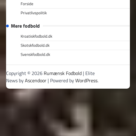
Forside
Privatlivspolitik
Mere fodbold
Kroatiskfodbold.dk
Skotskfodbold.dk
Svenskfodbold.dk
Copyright © 2026
Rumænsk Fodbold
| Elite
News by
Ascendoor
| Powered by
WordPress
.