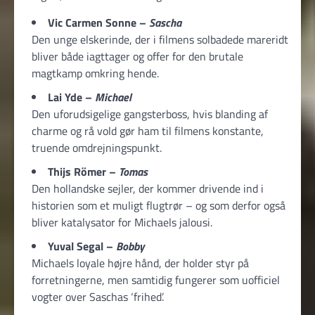
Vic Carmen Sonne –
Sascha
Den unge elskerinde, der i filmens solbadede mareridt
bliver både iagttager og offer for den brutale
magtkamp omkring hende.
Lai Yde –
Michael
Den uforudsigelige gangsterboss, hvis blanding af
charme og rå vold gør ham til filmens konstante,
truende omdrejningspunkt.
Thijs Römer –
Tomas
Den hollandske sejler, der kommer drivende ind i
historien som et muligt flugtrør – og som derfor også
bliver katalysator for Michaels jalousi.
Yuval Segal –
Bobby
Michaels loyale højre hånd, der holder styr på
forretningerne, men samtidig fungerer som uofficiel
vogter over Saschas ‘frihed’.