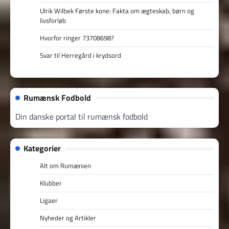
Ulrik Wilbek Første kone: Fakta om ægteskab, børn og
livsforløb
Hvorfor ringer 73708698?
Svar til Herregård i krydsord
Rumænsk Fodbold
Din danske portal til rumænsk fodbold
Kategorier
Alt om Rumænien
Klubber
Ligaer
Nyheder og Artikler