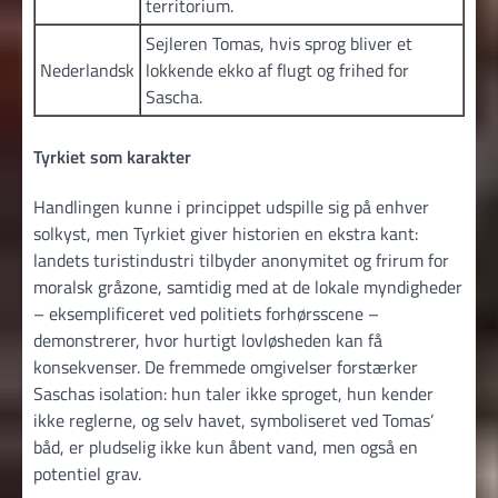
territorium.
Sejleren Tomas, hvis sprog bliver et
Nederlandsk
lokkende ekko af flugt og frihed for
Sascha.
Tyrkiet som karakter
Handlingen kunne i princippet udspille sig på enhver
solkyst, men Tyrkiet giver historien en ekstra kant:
landets turistindustri tilbyder anonymitet og frirum for
moralsk gråzone, samtidig med at de lokale myndigheder
– eksemplificeret ved politiets forhørsscene –
demonstrerer, hvor hurtigt lovløsheden kan få
konsekvenser. De fremmede omgivelser forstærker
Saschas isolation: hun taler ikke sproget, hun kender
ikke reglerne, og selv havet, symboliseret ved Tomas’
båd, er pludselig ikke kun åbent vand, men også en
potentiel grav.