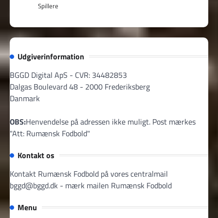
Spillere
Udgiverinformation
BGGD Digital ApS - CVR: 34482853
Dalgas Boulevard 48 - 2000 Frederiksberg
Danmark
OBS:
Henvendelse på adressen ikke muligt. Post mærkes
"Att: Rumænsk Fodbold"
Kontakt os
Kontakt Rumænsk Fodbold på vores centralmail
bggd@bggd.dk
- mærk mailen Rumænsk Fodbold
Menu