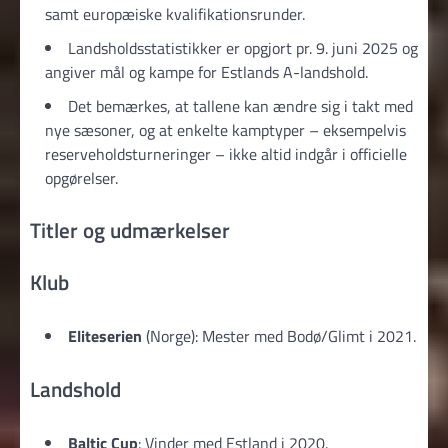
samt europæiske kvalifikationsrunder.
Landsholdsstatistikker er opgjort pr. 9. juni 2025 og
angiver mål og kampe for Estlands A-landshold.
Det bemærkes, at tallene kan ændre sig i takt med
nye sæsoner, og at enkelte kamptyper – eksempelvis
reserveholdsturneringer – ikke altid indgår i officielle
opgørelser.
Titler og udmærkelser
Klub
Eliteserien
(Norge): Mester med Bodø/Glimt i 2021.
Landshold
Baltic Cup
: Vinder med Estland i 2020.