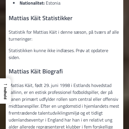
Nationalitet:
Estonia
Mattias Käit Statistikker
Statistik for Mattias Käit i denne sæson, på tværs af alle
turneringer:
Statistikken kunne ikke indlæses. Prøv at opdatere
siden.
Mattias Käit Biografi
→
Mattias Käit, født 29. juni 1998 i Estlands hovedstad
Indhold
Tallinn, er en estisk professionel fodboldspiller, der på
banen primært udfylder rollen som central eller offensiv
midtbanespiller. Efter en ungdomstid i hjemlandets mest
fremtrædende talentudviklingsmiljø og et tidligt
udenlandseventyr i England har han i en relativt ung
alder allerede repræsenteret klubber i fem forskellige