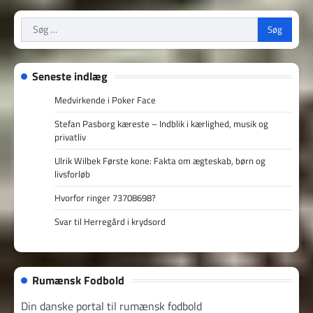
Søg
efter:
Seneste indlæg
Medvirkende i Poker Face
Stefan Pasborg kæreste – Indblik i kærlighed, musik og
privatliv
Ulrik Wilbek Første kone: Fakta om ægteskab, børn og
livsforløb
Hvorfor ringer 73708698?
Svar til Herregård i krydsord
Rumænsk Fodbold
Din danske portal til rumænsk fodbold