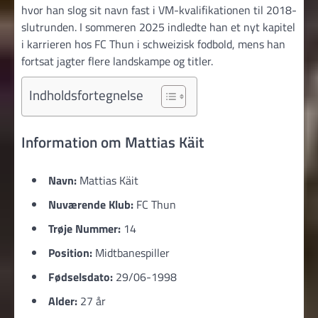
hvor han slog sit navn fast i VM-kvalifikationen til 2018-
slutrunden. I sommeren 2025 indledte han et nyt kapitel
i karrieren hos FC Thun i schweizisk fodbold, mens han
fortsat jagter flere landskampe og titler.
Indholdsfortegnelse
Information om Mattias Käit
Navn:
Mattias Käit
Nuværende Klub:
FC Thun
Trøje Nummer:
14
Position:
Midtbanespiller
Fødselsdato:
29/06-1998
Alder:
27 år