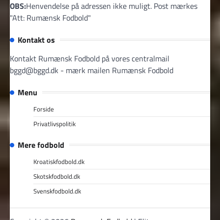
OBS:
Henvendelse på adressen ikke muligt. Post mærkes
"Att: Rumænsk Fodbold"
Kontakt os
Kontakt Rumænsk Fodbold på vores centralmail
bggd@bggd.dk
- mærk mailen Rumænsk Fodbold
Menu
Forside
Privatlivspolitik
Mere fodbold
Kroatiskfodbold.dk
Skotskfodbold.dk
Svenskfodbold.dk