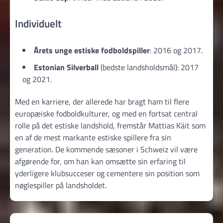
Individuelt
Årets unge estiske fodboldspiller
: 2016 og 2017.
Estonian Silverball
(bedste landsholdsmål): 2017
og 2021.
Med en karriere, der allerede har bragt ham til flere
europæiske fodboldkulturer, og med en fortsat central
rolle på det estiske landshold, fremstår Mattias Käit som
en af de mest markante estiske spillere fra sin
generation. De kommende sæsoner i Schweiz vil være
afgørende for, om han kan omsætte sin erfaring til
yderligere klubsucceser og cementere sin position som
nøglespiller på landsholdet.
Indlægsnavigation