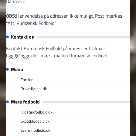
Danmark
OBS:
Henvendelse på adressen ikke muligt. Post mærkes
"Att: Rumænsk Fodbold"
Kontakt os
Kontakt Rumænsk Fodbold på vores centralmail
bggd@bggd.dk
- mærk mailen Rumænsk Fodbold
Menu
Forside
Privatlivspolitik
Mere fodbold
Kroatiskfodbold.dk
Skotskfodbold.dk
Svenskfodbold.dk