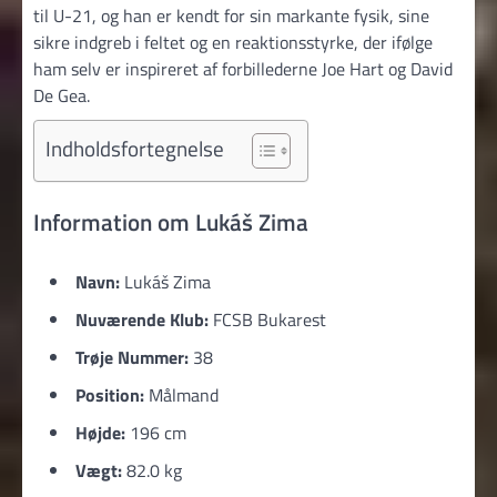
til U-21, og han er kendt for sin markante fysik, sine
sikre indgreb i feltet og en reaktionsstyrke, der ifølge
ham selv er inspireret af forbillederne Joe Hart og David
De Gea.
Indholdsfortegnelse
Information om Lukáš Zima
Navn:
Lukáš Zima
Nuværende Klub:
FCSB Bukarest
Trøje Nummer:
38
Position:
Målmand
Højde:
196 cm
Vægt:
82.0 kg