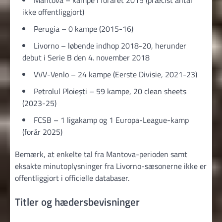
ikke offentliggjort)
Perugia – 0 kampe (2015-16)
Livorno – løbende indhop 2018-20, herunder
debut i Serie B den 4. november 2018
VVV-Venlo – 24 kampe (Eerste Divisie, 2021-23)
Petrolul Ploiești – 59 kampe, 20 clean sheets
(2023-25)
FCSB – 1 ligakamp og 1 Europa-League-kamp
(forår 2025)
Bemærk, at enkelte tal fra Mantova-perioden samt
eksakte minutoplysninger fra Livorno-sæsonerne ikke er
offentliggjort i officielle databaser.
Titler og hædersbevisninger