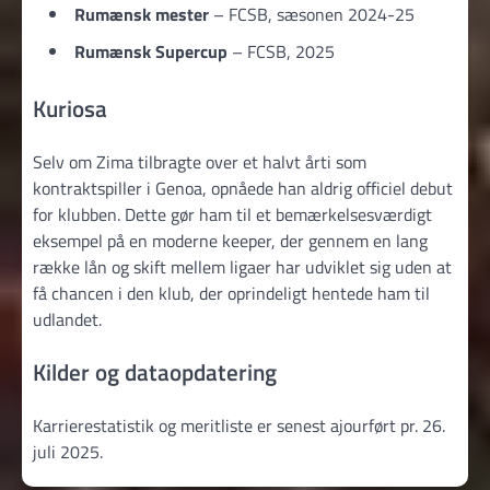
Rumænsk mester
– FCSB, sæsonen 2024-25
Rumænsk Supercup
– FCSB, 2025
Kuriosa
Selv om Zima tilbragte over et halvt årti som
kontraktspiller i Genoa, opnåede han aldrig officiel debut
for klubben. Dette gør ham til et bemærkelsesværdigt
eksempel på en moderne keeper, der gennem en lang
række lån og skift mellem ligaer har udviklet sig uden at
få chancen i den klub, der oprindeligt hentede ham til
udlandet.
Kilder og dataopdatering
Karrierestatistik og meritliste er senest ajourført pr. 26.
juli 2025.