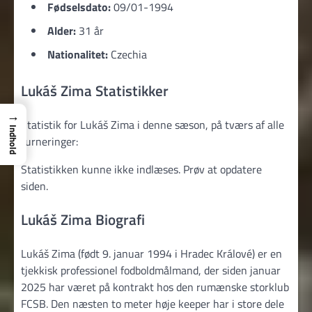
Fødselsdato:
09/01-1994
Alder:
31 år
Nationalitet:
Czechia
Lukáš Zima Statistikker
→
Statistik for Lukáš Zima i denne sæson, på tværs af alle
Indhold
turneringer:
Statistikken kunne ikke indlæses. Prøv at opdatere
siden.
Lukáš Zima Biografi
Lukáš Zima (født 9. januar 1994 i Hradec Králové) er en
tjekkisk professionel fodboldmålmand, der siden januar
2025 har været på kontrakt hos den rumænske storklub
FCSB. Den næsten to meter høje keeper har i store dele