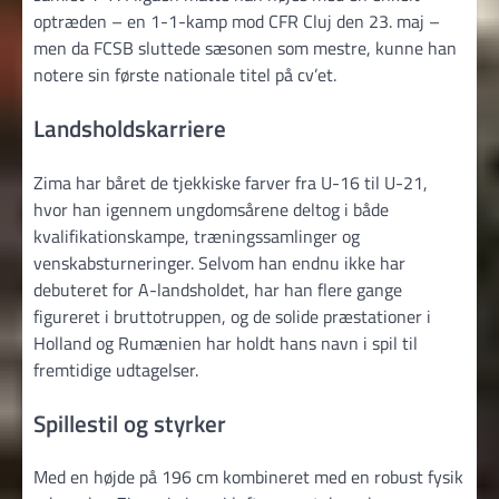
optræden – en 1-1-kamp mod CFR Cluj den 23. maj –
men da FCSB sluttede sæsonen som mestre, kunne han
notere sin første nationale titel på cv’et.
Landsholdskarriere
Zima har båret de tjekkiske farver fra U-16 til U-21,
hvor han igennem ungdomsårene deltog i både
kvalifikationskampe, træningssamlinger og
venskabsturneringer. Selvom han endnu ikke har
debuteret for A-landsholdet, har han flere gange
figureret i bruttotruppen, og de solide præstationer i
Holland og Rumænien har holdt hans navn i spil til
fremtidige udtagelser.
Spillestil og styrker
Med en højde på 196 cm kombineret med en robust fysik