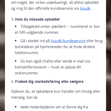
om noget, der virker usædvanligt, så afslut opkaldet
og ring til den officielle kundeservice via
ilva.dk
.
Hvis du missede opkaldet
Tilbagekald virker sjældent – nummeret er
kun
et IVR-udgående nummer.
Gå i stedet ind på
ilva.dk/kundeservice
eller brug
butiksløren på hjemmesiden for at finde direkte
telefonnumre.
Du kan også chatte eller sende e-mail via
kontaktformularen – husk at oplyse dit
ordrenummer.
Frabed dig markedsføring eller sælgere
Oplever du, at opkaldene kun handler om tilvalg eller
mersalg, kan du
bede medarbejderen om at fjerne dig fra