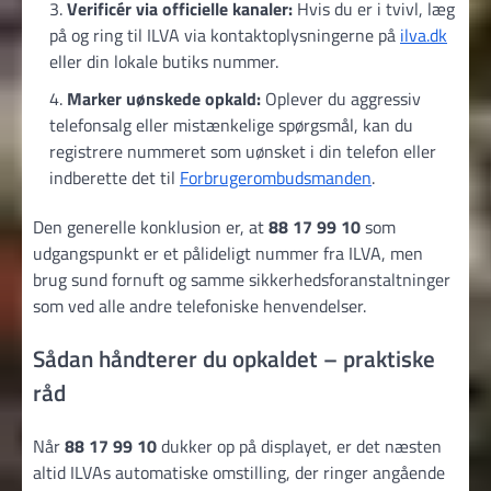
Verificér via officielle kanaler:
Hvis du er i tvivl, læg
på og ring til ILVA via kontaktoplysningerne på
ilva.dk
eller din lokale butiks nummer.
Marker uønskede opkald:
Oplever du aggressiv
telefonsalg eller mistænkelige spørgsmål, kan du
registrere nummeret som uønsket i din telefon eller
indberette det til
Forbrugerombudsmanden
.
Den generelle konklusion er, at
88 17 99 10
som
udgangspunkt er et pålideligt nummer fra ILVA, men
brug sund fornuft og samme sikkerhedsforanstaltninger
som ved alle andre telefoniske henvendelser.
Sådan håndterer du opkaldet – praktiske
råd
Når
88 17 99 10
dukker op på displayet, er det næsten
altid ILVAs automatiske omstilling, der ringer angående