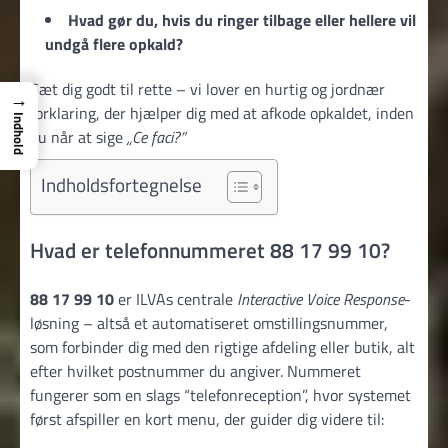
Hvad gør du, hvis du ringer tilbage eller hellere vil
undgå flere opkald?
Sæt dig godt til rette – vi lover en hurtig og jordnær
→
forklaring, der hjælper dig med at afkode opkaldet, inden
Indhold
du når at sige
„Ce faci?”
Indholdsfortegnelse
Hvad er telefonnummeret 88 17 99 10?
88 17 99 10
er ILVAs centrale
Interactive Voice Response
-
løsning – altså et automatiseret omstillingsnummer,
som forbinder dig med den rigtige afdeling eller butik, alt
efter hvilket postnummer du angiver. Nummeret
fungerer som en slags “telefonreception”, hvor systemet
først afspiller en kort menu, der guider dig videre til: