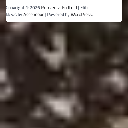
Copyright © 2026
Rumænsk Fodbold
| Elite
News by
Ascendoor
| Powered by
WordPress
.