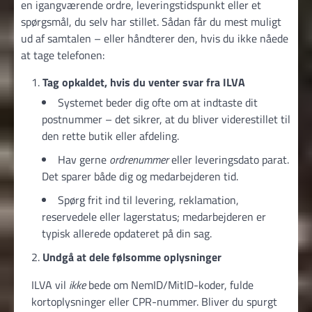
en igangværende ordre, leveringstidspunkt eller et
spørgsmål, du selv har stillet. Sådan får du mest muligt
ud af samtalen – eller håndterer den, hvis du ikke nåede
at tage telefonen:
Tag opkaldet, hvis du venter svar fra ILVA
Systemet beder dig ofte om at indtaste dit
postnummer – det sikrer, at du bliver viderestillet til
den rette butik eller afdeling.
Hav gerne
ordrenummer
eller leveringsdato parat.
Det sparer både dig og medarbejderen tid.
Spørg frit ind til levering, reklamation,
reservedele eller lagerstatus; medarbejderen er
typisk allerede opdateret på din sag.
Undgå at dele følsomme oplysninger
ILVA vil
ikke
bede om NemID/MitID-koder, fulde
kortoplysninger eller CPR-nummer. Bliver du spurgt