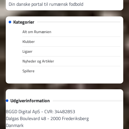
Din danske portal til rumænsk fodbold
Kategorier
Alt om Rumænien
Klubber
Ligaer
Nyheder og Artikler
Spillere
Udgiverinformation
BGGD Digital ApS - CVR: 34482853
Dalgas Boulevard 48 - 2000 Frederiksberg
Danmark