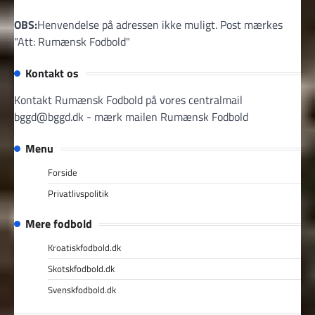
OBS:
Henvendelse på adressen ikke muligt. Post mærkes
"Att: Rumænsk Fodbold"
Kontakt os
Kontakt Rumænsk Fodbold på vores centralmail
bggd@bggd.dk
- mærk mailen Rumænsk Fodbold
Menu
Forside
Privatlivspolitik
Mere fodbold
Kroatiskfodbold.dk
Skotskfodbold.dk
Svenskfodbold.dk