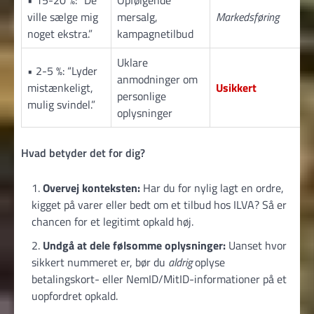
ville sælge mig
mersalg,
Markedsføring
noget ekstra.”
kampagnetilbud
Uklare
• 2-5 %: “Lyder
anmodninger om
mistænkeligt,
Usikkert
personlige
mulig svindel.”
oplysninger
Hvad betyder det for dig?
Overvej konteksten:
Har du for nylig lagt en ordre,
kigget på varer eller bedt om et tilbud hos ILVA? Så er
chancen for et legitimt opkald høj.
Undgå at dele følsomme oplysninger:
Uanset hvor
sikkert nummeret er, bør du
aldrig
oplyse
betalingskort- eller NemID/MitID-informationer på et
uopfordret opkald.