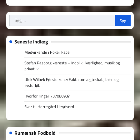
Søg
efter:
Seneste indlæg
Medvirkende i Poker Face
Stefan Pasborg kæreste – Indblik i kærlighed, musik og
privatliv
Ulrik Wilbek Første kone: Fakta om ægteskab, børn og
livsforløb
Hvorfor ringer 73708698?
Svar til Herregård i krydsord
Rumænsk Fodbold