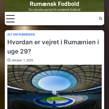
Rumænsk Fodbold
Skip
to
Din danske portal til rumænsk fodbold
content
ALT OM RUMÆNIEN
Hvordan er vejret i Rumænien i
uge 29?
oktober 7, 2025