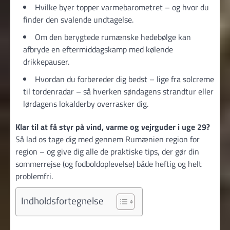
Hvilke byer topper varmebarometret – og hvor du
finder den svalende undtagelse.
Om den berygtede rumænske hedebølge kan
afbryde en eftermiddagskamp med kølende
drikkepauser.
Hvordan du forbereder dig bedst – lige fra solcreme
til tordenradar – så hverken søndagens strandtur eller
lørdagens lokalderby overrasker dig.
Klar til at få styr på vind, varme og vejrguder i uge 29?
Så lad os tage dig med gennem Rumænien region for
region – og give dig alle de praktiske tips, der gør din
sommerrejse (og fodboldoplevelse) både heftig og helt
problemfri.
Indholdsfortegnelse