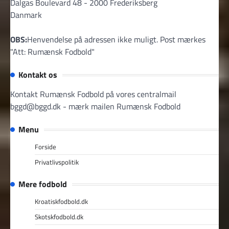
Dalgas Boulevard 48 - 2000 Frederiksberg
Danmark
OBS:
Henvendelse på adressen ikke muligt. Post mærkes
"Att: Rumænsk Fodbold"
Kontakt os
Kontakt Rumænsk Fodbold på vores centralmail
bggd@bggd.dk
- mærk mailen Rumænsk Fodbold
Menu
Forside
Privatlivspolitik
Mere fodbold
Kroatiskfodbold.dk
Skotskfodbold.dk