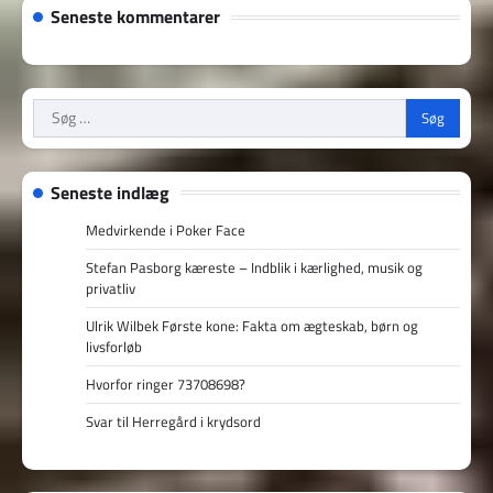
Seneste kommentarer
Søg
efter:
Seneste indlæg
Medvirkende i Poker Face
Stefan Pasborg kæreste – Indblik i kærlighed, musik og
privatliv
Ulrik Wilbek Første kone: Fakta om ægteskab, børn og
livsforløb
Hvorfor ringer 73708698?
Svar til Herregård i krydsord