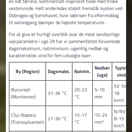
en lidt tørrere, kontinentalt inspireret hede med friske
vestenvinde. Helt anderledes stabilt fremstår kysten ved
Dobrogea og Sortehavet, hvor søbrisen fra eftermiddag
til solnedgang dæmper de højeste temperaturer.
For at give et hurtigt overblik over de mest sandsynlige
vejrparametre i uge 29 har vi sammenfattet forventede
dagsmaksimum, natminimum, ugentlig nedbør og
karakteristisk vind for fem udvalgte byer:
Nedbør
Typisk
By (Region)
Dagsmaks.
Natmin.
(uge)
vind
SV 10-
București
20-23
5-10
31-36 °C
18
(Muntenien)
°C
mm
km/t
N/NV
Cluj-Napoca
15-17
15-25
27-30 °C
8-15
(Transsylvanien)
°C
mm*
km/t