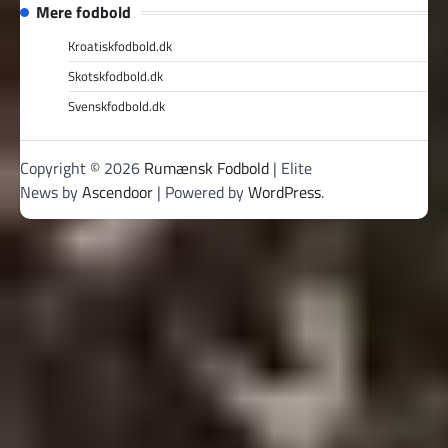
Mere fodbold
Kroatiskfodbold.dk
Skotskfodbold.dk
Svenskfodbold.dk
Copyright © 2026
Rumænsk Fodbold
| Elite
News by
Ascendoor
| Powered by
WordPress
.