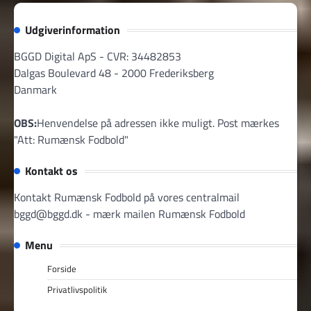
Udgiverinformation
BGGD Digital ApS - CVR: 34482853
Dalgas Boulevard 48 - 2000 Frederiksberg
Danmark
OBS:
Henvendelse på adressen ikke muligt. Post mærkes
"Att: Rumænsk Fodbold"
Kontakt os
Kontakt Rumænsk Fodbold på vores centralmail
bggd@bggd.dk
- mærk mailen Rumænsk Fodbold
Menu
Forside
Privatlivspolitik