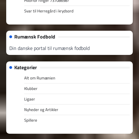
Hvorfor ringer 73708698?
Svar til Herregård i krydsord
Rumænsk Fodbold
Din danske portal til rumænsk fodbold
Kategorier
Alt om Rumænien
Klubber
Ligaer
Nyheder og Artikler
Spillere