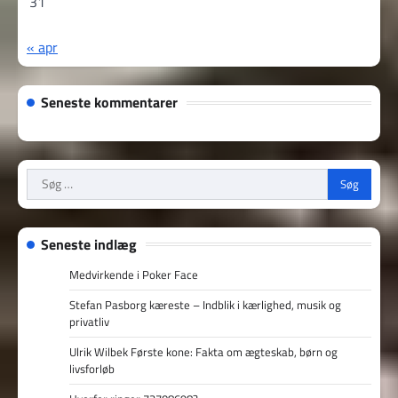
31
« apr
Seneste kommentarer
Søg
efter:
Seneste indlæg
Medvirkende i Poker Face
Stefan Pasborg kæreste – Indblik i kærlighed, musik og
privatliv
Ulrik Wilbek Første kone: Fakta om ægteskab, børn og
livsforløb