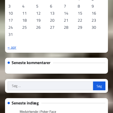
3
4
5
6
7
8
9
10
11
12
13
14
15
16
17
18
19
20
21
22
23
24
25
26
27
28
29
30
31
« apr
Seneste kommentarer
Søg
efter:
Seneste indlæg
Medvirkende i Poker Face