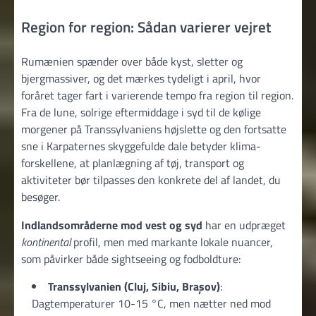
Region for region: Sådan varierer vejret
Rumænien spænder over både kyst, sletter og
bjergmassiver, og det mærkes tydeligt i april, hvor
foråret tager fart i varierende tempo fra region til region.
Fra de lune, solrige eftermiddage i syd til de kølige
morgener på Transsylvaniens højslette og den fortsatte
sne i Karpaternes skyggefulde dale betyder klima­
forskellene, at planlægning af tøj, transport og
aktiviteter bør tilpasses den konkrete del af landet, du
besøger.
Indlandsområderne mod vest og syd
har en udpræget
kontinental
profil, men med markante lokale nuancer,
som påvirker både sightseeing og fodboldture:
Transsylvanien (Cluj, Sibiu, Brașov)
:
Dagtemperaturer 10-15 °C, men nætter ned mod