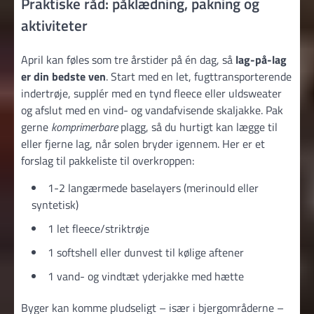
Praktiske råd: påklædning, pakning og
aktiviteter
April kan føles som tre årstider på én dag, så
lag-på-lag
er din bedste ven
. Start med en let, fugttransporterende
indertrøje, supplér med en tynd fleece eller uldsweater
og afslut med en vind- og vandafvisende skaljakke. Pak
gerne
komprimerbare
plagg, så du hurtigt kan lægge til
eller fjerne lag, når solen bryder igennem. Her er et
forslag til pakkeliste til overkroppen:
1-2 langærmede baselayers (merinould eller
syntetisk)
1 let fleece/striktrøje
1 softshell eller dunvest til kølige aftener
1 vand- og vindtæt yderjakke med hætte
Byger kan komme pludseligt – især i bjergområderne –