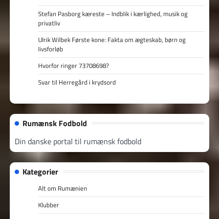
Stefan Pasborg kæreste – Indblik i kærlighed, musik og
privatliv
Ulrik Wilbek Første kone: Fakta om ægteskab, børn og
livsforløb
Hvorfor ringer 73708698?
Svar til Herregård i krydsord
Rumænsk Fodbold
Din danske portal til rumænsk fodbold
Kategorier
Alt om Rumænien
Klubber