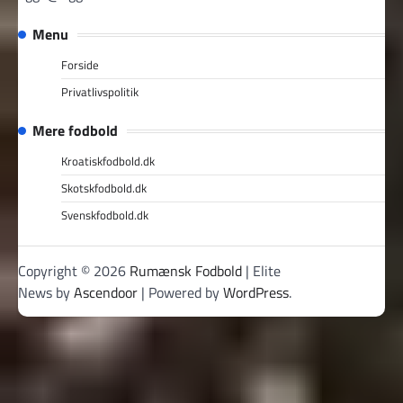
Menu
Forside
Privatlivspolitik
Mere fodbold
Kroatiskfodbold.dk
Skotskfodbold.dk
Svenskfodbold.dk
Copyright © 2026
Rumænsk Fodbold
| Elite
News by
Ascendoor
| Powered by
WordPress
.