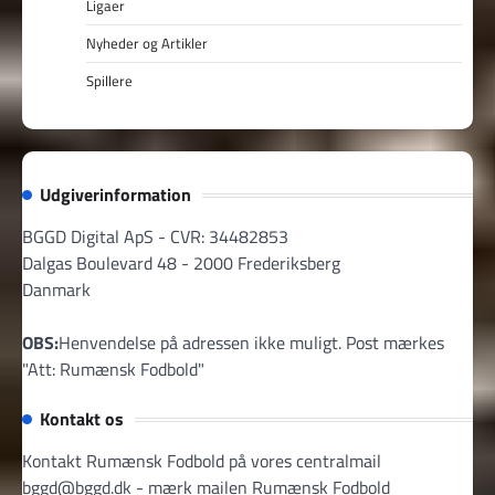
Ligaer
Nyheder og Artikler
Spillere
Udgiverinformation
BGGD Digital ApS - CVR: 34482853
Dalgas Boulevard 48 - 2000 Frederiksberg
Danmark
OBS:
Henvendelse på adressen ikke muligt. Post mærkes
"Att: Rumænsk Fodbold"
Kontakt os
Kontakt Rumænsk Fodbold på vores centralmail
bggd@bggd.dk
- mærk mailen Rumænsk Fodbold