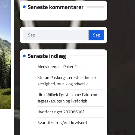
Seneste kommentarer
Søg
efter:
Seneste indlæg
Medvirkende i Poker Face
Stefan Pasborg kæreste – Indblik i
kærlighed, musik og privatliv
Ulrik Wilbek Første kone: Fakta om
ægteskab, børn og livsforløb
Hvorfor ringer 73708698?
Svar til Herregård i krydsord
l