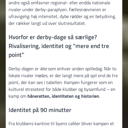
andre også omfavner regional- eller endda nationale
rivaler under derby-paraplyen. Fællesnævneren er
ufravigelig: høj intensitet, dybe rødder og en betydning,
der rækker langt ud over slutresultatet.
Hvorfor er derby-dage så særlige?
Rivalisering, identitet og “mere end tre
point”
Derby-dagen er
ikke
som enhver anden spilledag. Når to
lokale rivaler mødes, er der langt mere på spil end de tre
point, der kan ses i tabellen. Kampen fungerer som en
kulturel stresstest for både klubber og bysamfund – en
kamp om
håneretten, identiteten og historien
.
Identitet på 90 minutter
Fra klubbens kantine til byens caféer bliver kampen et