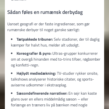
Sådan føles en rumænsk derbydag
Uanset geografi er der faste ingredienser, som gør
rumænske derbyer til noget ganske særligt:
Tætpakkede tribuner:
Selv stadioner, der til daglig
kæmper for halvt hus, melder alt udsolgt.
Koreografier & pyro:
Ultras-grupper konkurrerer
om at overgå hinanden med to-trins tifoer, røgbomber
og konfetti-regn.
Højlydt mediedækning:
TV-studier rykker onsite,
talkshows analyserer historiske citater, og sports-
aviserne udkommer i ekstraoplag.
Sæsondefinerende narrativer:
En sejr kan kaste
glans over en ellers middelmådig sæson – eller
forlænge en træners liv på bænken med nogle