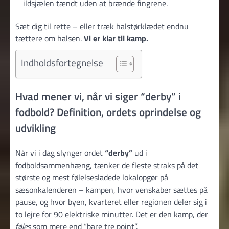
ildsjælen tændt uden at brænde fingrene.
Sæt dig til rette – eller træk halstørklædet endnu
tættere om halsen.
Vi er klar til kamp.
Indholdsfortegnelse
Hvad mener vi, når vi siger “derby” i
fodbold? Definition, ordets oprindelse og
udvikling
Når vi i dag slynger ordet
“derby”
ud i
fodboldsammenhæng, tænker de fleste straks på det
største og mest følelsesladede lokalopgør på
sæsonkalenderen – kampen, hvor venskaber sættes på
pause, og hvor byen, kvarteret eller regionen deler sig i
to lejre for 90 elektriske minutter. Det er den kamp, der
føles
som mere end “bare tre point”.