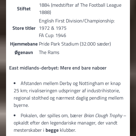
1884 (medstifter af The Football League
Stiftet
1888)
English First Division/Championship:
Store titler
1972 & 1975
FA Cup: 1946
Hjemmebane
Pride Park Stadium (32.000 sæder)
Øgenavn
The Rams
East midlands-derbyet: Mere end bare naboer
Afstanden mellem Derby og Nottingham er knap
25 km; rivaliseringen udspringer af industrihistorie,
regional stolthed og nærmest daglig pendling mellem
byerne.
Pokalen, der spilles om, bærer
Brian Clough Trophy
–
opkaldt efter den legendariske manager, der vandt
mesterskaber i
begge
klubber.