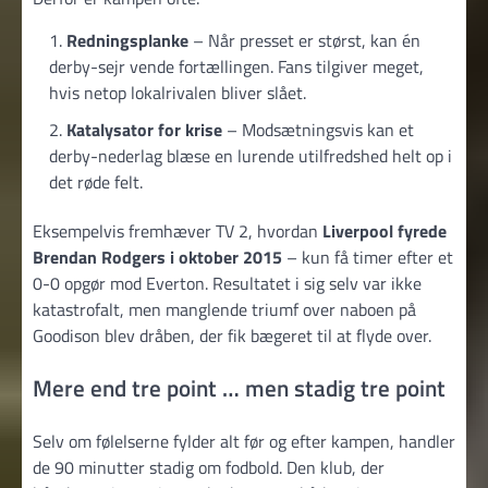
Redningsplanke
– Når presset er størst, kan én
derby-sejr vende fortællingen. Fans tilgiver meget,
hvis netop lokalrivalen bliver slået.
Kata­ly­sator for krise
– Modsætningsvis kan et
derby-nederlag blæse en lurende utilfredshed helt op i
det røde felt.
Eksempelvis fremhæver TV 2, hvordan
Liverpool fyrede
Brendan Rodgers i oktober 2015
– kun få timer efter et
0-0 opgør mod Everton. Resultatet i sig selv var ikke
katastrofalt, men manglende triumf over naboen på
Goodison blev dråben, der fik bægeret til at flyde over.
Mere end tre point … men stadig tre point
Selv om følelserne fylder alt før og efter kampen, handler
de 90 minutter stadig om fodbold. Den klub, der