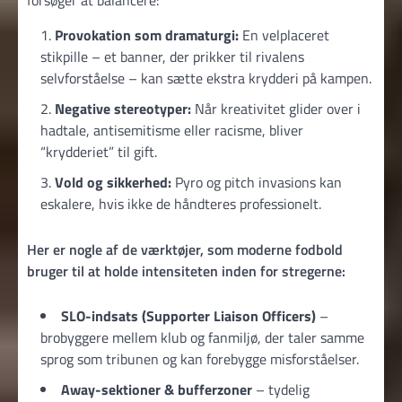
forsøger at balancere:
Provokation som dramaturgi:
En velplaceret
stikpille – et banner, der prikker til rivalens
selvforståelse – kan sætte ekstra krydderi på kampen.
Negative stereotyper:
Når kreativitet glider over i
hadtale, antisemitisme eller racisme, bliver
“krydderiet” til gift.
Vold og sikkerhed:
Pyro og pitch invasions kan
eskalere, hvis ikke de håndteres professionelt.
Her er nogle af de værktøjer, som moderne fodbold
bruger til at holde intensiteten inden for stregerne:
SLO-indsats (Supporter Liaison Officers)
–
brobyggere mellem klub og fanmiljø, der taler samme
sprog som tribunen og kan forebygge misforståelser.
Away-sektioner & bufferzoner
– tydelig