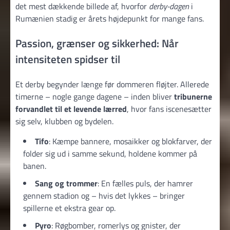
det mest dækkende billede af, hvorfor
derby-dagen
i
Rumænien stadig er årets højdepunkt for mange fans.
Passion, grænser og sikkerhed: Når
intensiteten spidser til
Et derby begynder længe før dommeren fløjter. Allerede
timerne – nogle gange dagene – inden bliver
tribunerne
forvandlet til et levende lærred
, hvor fans iscenesætter
sig selv, klubben og bydelen.
Tifo
: Kæmpe bannere, mosaikker og blokfarver, der
folder sig ud i samme sekund, holdene kommer på
banen.
Sang og trommer
: En fælles puls, der hamrer
gennem stadion og – hvis det lykkes – bringer
spillerne et ekstra gear op.
Pyro
: Røgbomber, romerlys og gnister, der