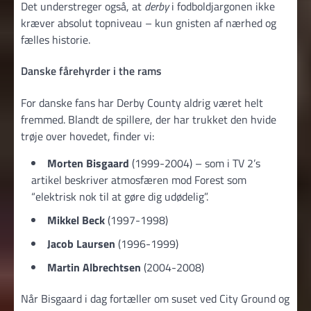
Det understreger også, at
derby
i fodboldjargonen ikke
kræver absolut topniveau – kun gnisten af nærhed og
fælles historie.
Danske fårehyrder i the rams
For danske fans har Derby County aldrig været helt
fremmed. Blandt de spillere, der har trukket den hvide
trøje over hovedet, finder vi:
Morten Bisgaard
(1999-2004) – som i TV 2’s
artikel beskriver atmosfæren mod Forest som
“elektrisk nok til at gøre dig udødelig”.
Mikkel Beck
(1997-1998)
Jacob Laursen
(1996-1999)
Martin Albrechtsen
(2004-2008)
Når Bisgaard i dag fortæller om suset ved City Ground og