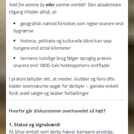
hold fra samme by
eller
samme område
. Den akademiske
tilgang tillader altså, at:
geografisk næhed fortolkes som
region
snarere end
bygrænse
historie, politiske og kulturelle bånd kan veje
tungere end antal kilometer
termens nutidige brug følger sproglig praksis
snarere end 1800-tals hestesportens snitflader
I praksis betyder det, at medier, klubber og fans ofte
kalder ovennævnte opgør for derbyer – ganske enkelt
fordi
ordet sælger
og skaber fortællinger.
Hvorfor går diskussionen overhovedet så højt?
1. Status og signalværdi
At blive omtalt som derby hæver kampens prestige,