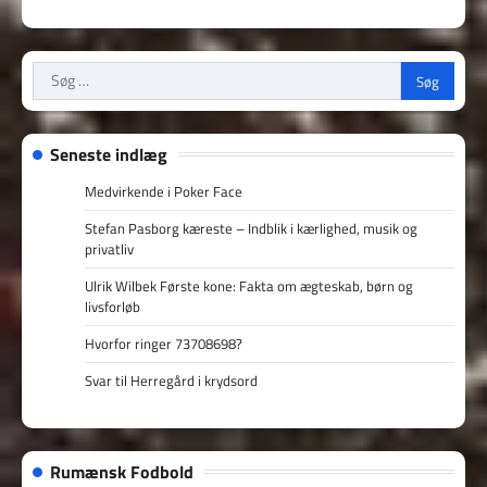
Søg
efter:
Seneste indlæg
Medvirkende i Poker Face
Stefan Pasborg kæreste – Indblik i kærlighed, musik og
privatliv
Ulrik Wilbek Første kone: Fakta om ægteskab, børn og
livsforløb
Hvorfor ringer 73708698?
Svar til Herregård i krydsord
Rumænsk Fodbold