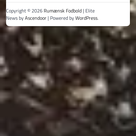
Copyright © 2026
Rumænsk Fodbold
| Elite
News by
Ascendoor
| Powered by
WordPress
.