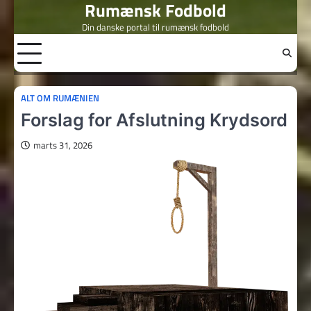
Rumænsk Fodbold
Skip
to
Din danske portal til rumænsk fodbold
content
ALT OM RUMÆNIEN
Forslag for Afslutning Krydsord
marts 31, 2026