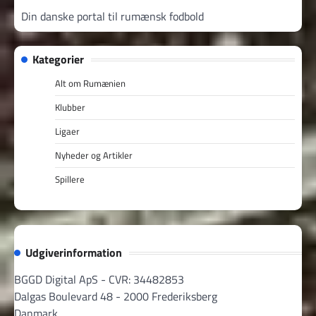
Din danske portal til rumænsk fodbold
Kategorier
Alt om Rumænien
Klubber
Ligaer
Nyheder og Artikler
Spillere
Udgiverinformation
BGGD Digital ApS - CVR: 34482853
Dalgas Boulevard 48 - 2000 Frederiksberg
Danmark