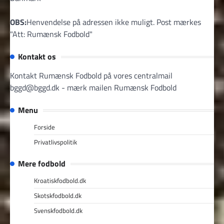
OBS:
Henvendelse på adressen ikke muligt. Post mærkes
"Att: Rumænsk Fodbold"
Kontakt os
Kontakt Rumænsk Fodbold på vores centralmail
bggd@bggd.dk
- mærk mailen Rumænsk Fodbold
Menu
Forside
Privatlivspolitik
Mere fodbold
Kroatiskfodbold.dk
Skotskfodbold.dk
Svenskfodbold.dk