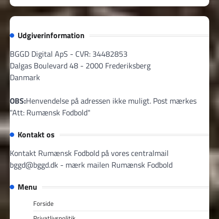
Udgiverinformation
BGGD Digital ApS - CVR: 34482853
Dalgas Boulevard 48 - 2000 Frederiksberg
Danmark
OBS:
Henvendelse på adressen ikke muligt. Post mærkes
"Att: Rumænsk Fodbold"
Kontakt os
Kontakt Rumænsk Fodbold på vores centralmail
bggd@bggd.dk
- mærk mailen Rumænsk Fodbold
Menu
Forside
Privatlivspolitik