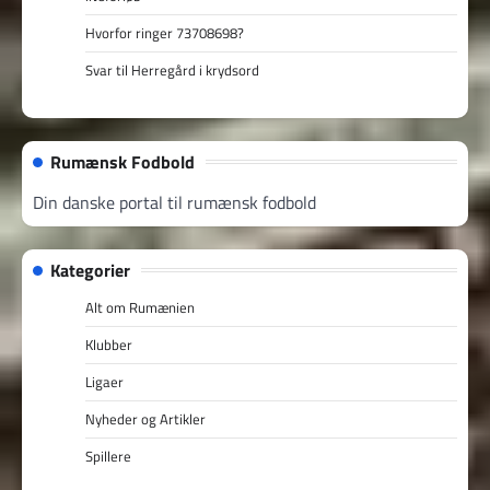
Hvorfor ringer 73708698?
Svar til Herregård i krydsord
Rumænsk Fodbold
Din danske portal til rumænsk fodbold
Kategorier
Alt om Rumænien
Klubber
Ligaer
Nyheder og Artikler
Spillere