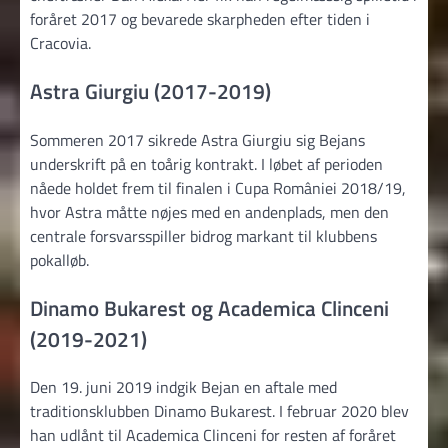
foråret 2017 og bevarede skarpheden efter tiden i
Cracovia.
Astra Giurgiu (2017-2019)
Sommeren 2017 sikrede Astra Giurgiu sig Bejans
underskrift på en toårig kontrakt. I løbet af perioden
nåede holdet frem til finalen i Cupa României 2018/19,
hvor Astra måtte nøjes med en andenplads, men den
centrale forsvarsspiller bidrog markant til klubbens
pokalløb.
Dinamo Bukarest og Academica Clinceni
(2019-2021)
Den 19. juni 2019 indgik Bejan en aftale med
traditionsklubben Dinamo Bukarest. I februar 2020 blev
han udlånt til Academica Clinceni for resten af foråret