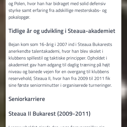
og Polen, hvor han har bidraget med solid defensiv
styrke samt erfaring fra adskillige mesterskabs- og
pokalopgør.
Tidlige år og udvikling i Steaua-akademiet
Bejan kom som 16-årig i 2007 ind i Steaua Bukarests
anerkendte talentakademi, hvor han blev skolet i
klubbens spillestil og taktiske principper. Opholdet i
akademiet gav ham adgang til daglig træning på højt
niveau og banede vejen for en overgang til klubbens
reservehold, Steaua II, hvor han fra 2009 til 2011 fik
sine første seniorminutter i organiserede turneringer.
Seniorkarriere
Steaua II Bukarest (2009-2011)