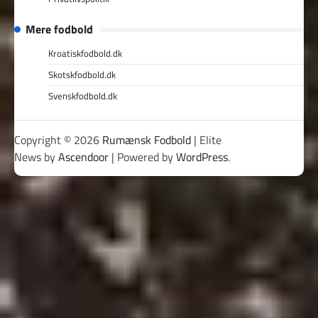
Mere fodbold
Kroatiskfodbold.dk
Skotskfodbold.dk
Svenskfodbold.dk
Copyright © 2026
Rumænsk Fodbold
| Elite
News by
Ascendoor
| Powered by
WordPress
.