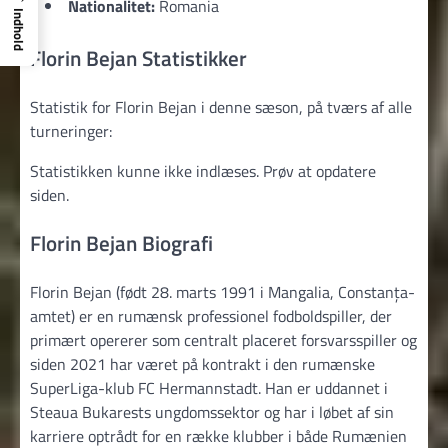
Nationalitet:
Romania
Indhold
Florin Bejan Statistikker
Statistik for Florin Bejan i denne sæson, på tværs af alle
turneringer:
Statistikken kunne ikke indlæses. Prøv at opdatere
siden.
Florin Bejan Biografi
Florin Bejan (født 28. marts 1991 i Mangalia, Constanța-
amtet) er en rumænsk professionel fodboldspiller, der
primært opererer som centralt placeret forsvarsspiller og
siden 2021 har været på kontrakt i den rumænske
SuperLiga-klub FC Hermannstadt. Han er uddannet i
Steaua Bukarests ungdomssektor og har i løbet af sin
karriere optrådt for en række klubber i både Rumænien