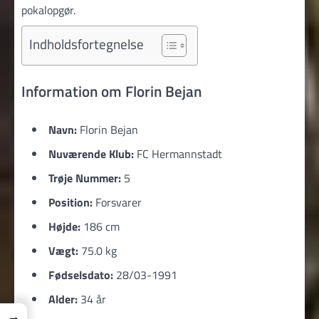
pokalopgør.
Indholdsfortegnelse
Information om Florin Bejan
Navn:
Florin Bejan
Nuværende Klub:
FC Hermannstadt
Trøje Nummer:
5
Position:
Forsvarer
Højde:
186 cm
Vægt:
75.0 kg
Fødselsdato:
28/03-1991
Alder:
34 år
→