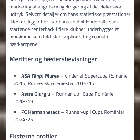
markering af angribere og dirigering af det defensive
udtryk. Selvom detaljer om hans statistiske præstationer
ikke foreligger her, har hans vedholdende rolle som
startende centerback i flere klubber underbygget et
omdømme som taktisk disciplineret og robust i
nærkampene.
Meritter og hædersbevisninger
ASA Târgu Mureș
– Vinder af Supercupa României
2015; Rumænsk vicemester 2014/15.
Astra Giurgiu
– Runner-up i Cupa României
2018/19.
FC Hermannstadt
– Runner-up i Cupa României
2024/25.
Eksterne profiler