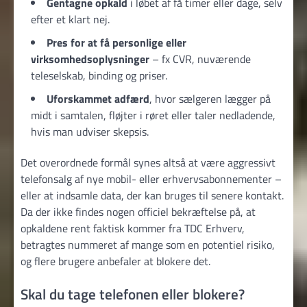
Gentagne opkald
i løbet af få timer eller dage, selv
efter et klart nej.
Pres for at få personlige eller
virksomhedsoplysninger
– fx CVR, nuværende
teleselskab, binding og priser.
Uforskammet adfærd
, hvor sælgeren lægger på
midt i samtalen, fløjter i røret eller taler nedladende,
hvis man udviser skepsis.
Det overordnede formål synes altså at være aggressivt
telefon­salg af nye mobil- eller erhvervsabonnementer –
eller at indsamle data, der kan bruges til senere kontakt.
Da der ikke findes nogen officiel bekræftelse på, at
opkaldene rent faktisk kommer fra TDC Erhverv,
betragtes nummeret af mange som en potentiel risiko,
og flere brugere anbefaler at blokere det.
Skal du tage telefonen eller blokere?