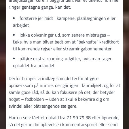
ringer gentagne gange, kan det:
forstyrre jer midt i kampene, planlægningen eller
arbejdet
lokke oplysninger ud, som senere misbruges –
f.eks. hvis man bliver bedt om at “bekræfte” kreditkort
til kommende rejser eller streamingabonnementer
påføre ekstra roaming-udgifter, hvis man tager
opkaldet fra udlandet
Derfor bringer vi indlæg som dette: for at gøre
opmærksom på numre, der går igen i fanmiljøet, og for at
samle gode råd, så du kan fokusere på det, der betyder
noget – fodbolden – uden at skulle bekymre dig om
svindel eller påtrængende sælgere.
Har du selv fået et opkald fra 71 99 79 38 eller lignende,
så del gerne din oplevelse i kommentarsporet eller send