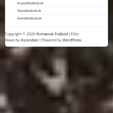
Kroatiskfodbold.dk
Skotskfodbold.dk
Svenskfodbold.dk
Copyright © 2026
Rumænsk Fodbold
| Elite
News by
Ascendoor
| Powered by
WordPress
.