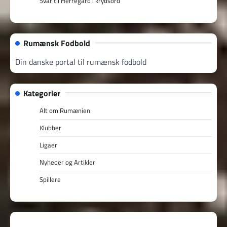
Svar til Herregård i krydsord
Rumænsk Fodbold
Din danske portal til rumænsk fodbold
Kategorier
Alt om Rumænien
Klubber
Ligaer
Nyheder og Artikler
Spillere