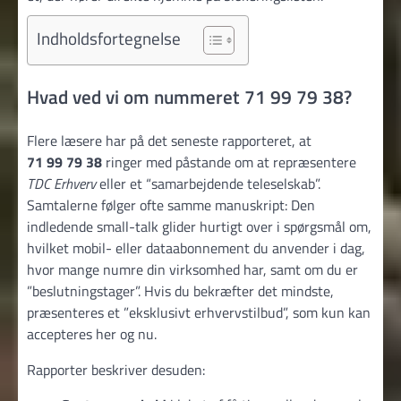
Indholdsfortegnelse
Hvad ved vi om nummeret 71 99 79 38?
Flere læsere har på det seneste rapporteret, at
71 99 79 38
ringer med påstande om at repræsentere
TDC Erhverv
eller et “samarbejdende teleselskab”.
Samtalerne følger ofte samme manuskript: Den
indledende small-talk glider hurtigt over i spørgsmål om,
hvilket mobil- eller dataabonnement du anvender i dag,
hvor mange numre din virksomhed har, samt om du er
”beslutningstager”. Hvis du bekræfter det mindste,
præsenteres et ”eksklusivt erhvervstilbud”, som kun kan
accepteres her og nu.
Rapporter beskriver desuden: