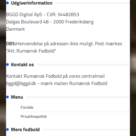
Udgiverinformation
BGGD Digital ApS - CVR: 34482853
Dalgas Boulevard 48 - 2000 Frederiksberg
Danmark
OBS:
Henvendelse på adressen ikke muligt. Post mærkes
"Att: Rumænsk Fodbold"
Kontakt os
Kontakt Rumænsk Fodbold på vores centralmail
bggd@bggd.dk
- mærk mailen Rumænsk Fodbold
Menu
Forside
Privatlivspolitik
Mere fodbold